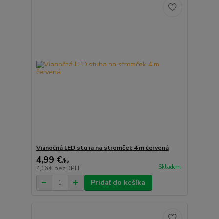
Vianočná LED stuha na stromček 4 m červená
4,99 €
/
ks
Skladom
4,06 €
bez DPH
Pridať do košíka