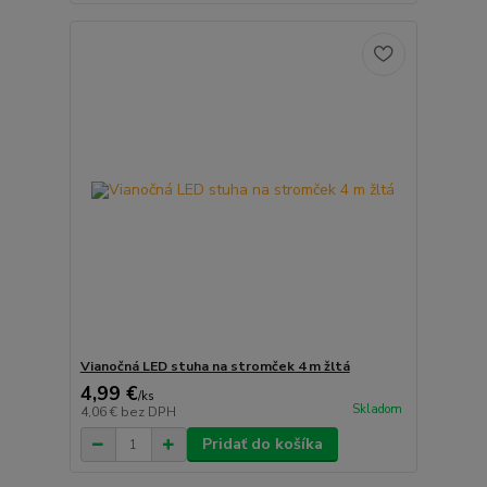
Vianočná LED stuha na stromček 4 m žltá
4,99 €
/
ks
Skladom
4,06 €
bez DPH
Pridať do košíka