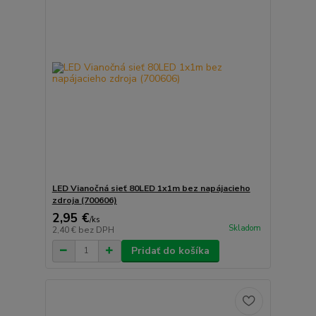
LED Vianočná sieť 80LED 1x1m bez napájacieho
zdroja (700606)
2,95 €
/
ks
Skladom
2,40 €
bez DPH
Pridať do košíka