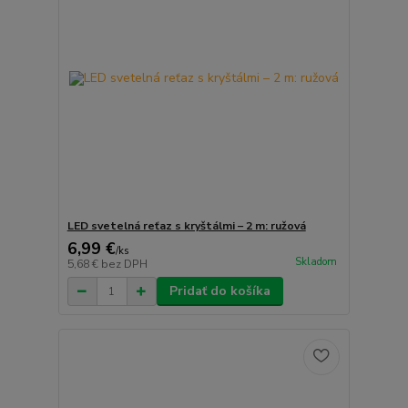
LED svetelná reťaz s kryštálmi – 2 m: ružová
6,99 €
/
ks
Skladom
5,68 €
bez DPH
Pridať do košíka