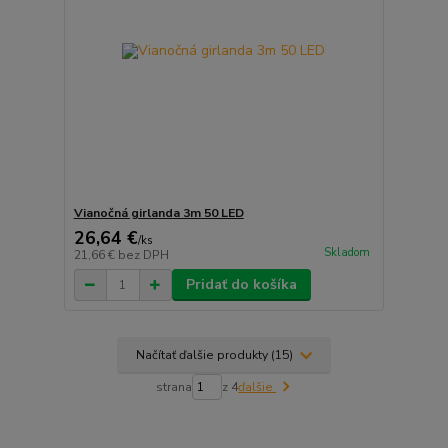
Vianočná girlanda 3m 50 LED
26,64 €
/
ks
Skladom
21,66 €
bez DPH
Pridať do košíka
Načítať ďalšie produkty (15)
strana
z 4
ďalšie