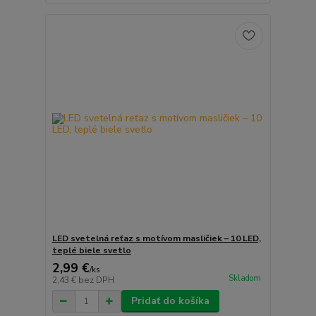
LED svetelná reťaz s motívom masličiek – 10 LED,
teplé biele svetlo
2,99 €
/
ks
Skladom
2,43 €
bez DPH
Pridať do košíka