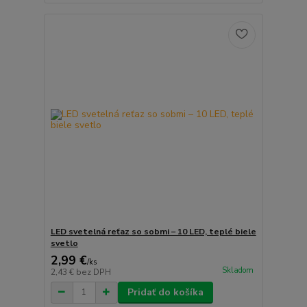
LED svetelná reťaz so sobmi – 10 LED, teplé biele
svetlo
2,99 €
/
ks
Skladom
2,43 €
bez DPH
Pridať do košíka