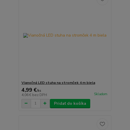
Vianočná LED stuha na stromček 4 m biela
4,99 €
/
ks
Skladom
4,06 €
bez DPH
Pridať do košíka