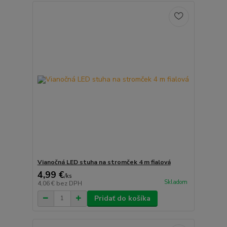
Vianočná LED stuha na stromček 4 m fialová
4,99 €
/
ks
Skladom
4,06 €
bez DPH
Pridať do košíka