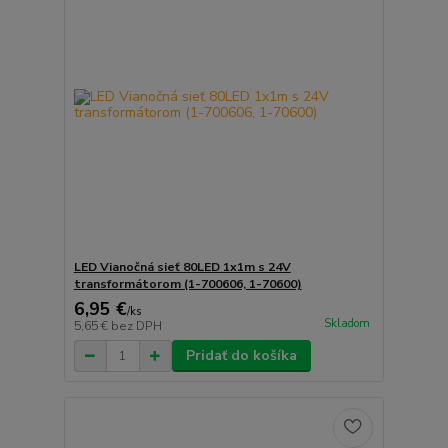
LED Vianočná sieť 80LED 1x1m s 24V
transformátorom (1-700606, 1-70600)
6,95 €
/
ks
Skladom
5,65 €
bez DPH
Pridať do košíka