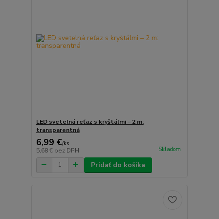
LED svetelná reťaz s kryštálmi – 2 m:
transparentná
6,99 €
/
ks
Skladom
5,68 €
bez DPH
Pridať do košíka