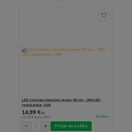
LED svietiaci vianočný veniec 36 cm – 360 LED,
teplá biela, USB
14,99 €
/
ks
Skladom
12,19 €
bez DPH
Pridať do košíka