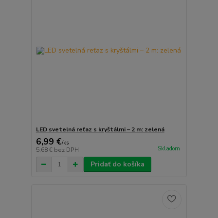
LED svetelná reťaz s kryštálmi – 2 m: zelená
6,99 €
/
ks
Skladom
5,68 €
bez DPH
Pridať do košíka