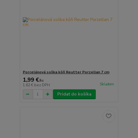
Porcelánová soška kôň Reutter Porzellan 7 cm
1,99 €
/
ks
Skladom
1,62 €
bez DPH
Pridať do košíka