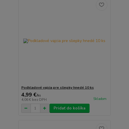
Podkladové vajcia pre sliepky hnedé 10 ks
4,99 €
/
ks
Skladom
4,06 €
bez DPH
Pridať do košíka