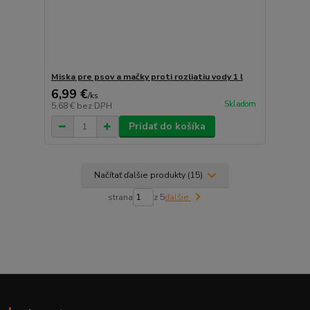
Miska pre psov a mačky proti rozliatiu vody 1 l
6,99 €
/
ks
Skladom
5,68 €
bez DPH
Pridať do košíka
Načítať ďalšie produkty (15)
strana
z 5
ďalšie