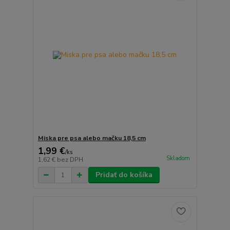
Miska pre psa alebo mačku 18,5 cm
1,99 €
/
ks
Skladom
1,62 €
bez DPH
Pridať do košíka