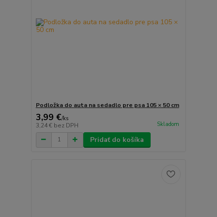
Podložka do auta na sedadlo pre psa 105 × 50 cm
3,99 €
/
ks
Skladom
3,24 €
bez DPH
Pridať do košíka