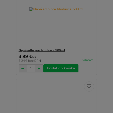
Napájadlo pre hlodavce 500 ml
3,99 €
/
ks
Skladom
3,24 €
bez DPH
Pridať do košíka