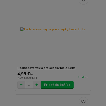
Podkladové vajcia pre sliepky biele 10 ks
4,99 €
/
ks
Skladom
4,06 €
bez DPH
Pridať do košíka