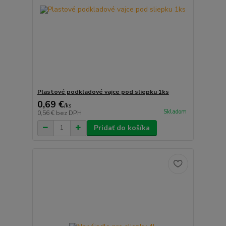
Plastové podkladové vajce pod sliepku 1ks
0,69 €
/
ks
Skladom
0,56 €
bez DPH
Pridať do košíka