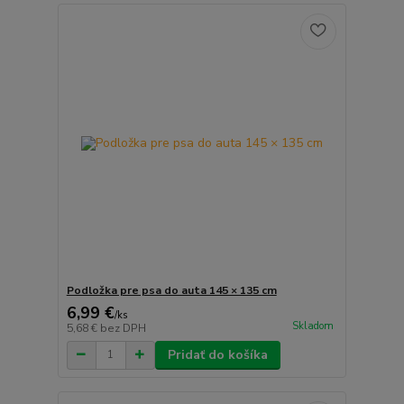
Podložka pre psa do auta 145 × 135 cm
6,99 €
/
ks
Skladom
5,68 €
bez DPH
Pridať do košíka