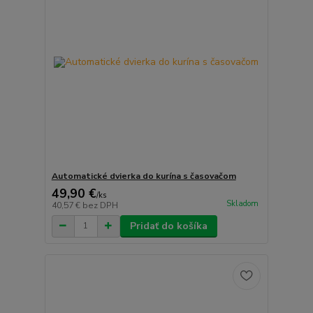
Automatické dvierka do kurína s časovačom
49,90 €
/
ks
Skladom
40,57 €
bez DPH
Pridať do košíka