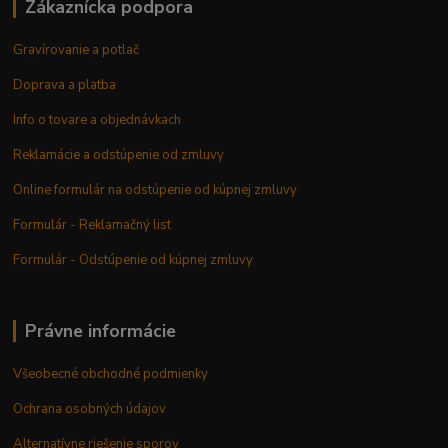
Zákaznícka podpora
Gravírovanie a potlač
Doprava a platba
Info o tovare a objednávkach
Reklamácie a odstúpenie od zmluvy
Online formulár na odstúpenie od kúpnej zmluvy
Formulár - Reklamačný list
Formulár - Odstúpenie od kúpnej zmluvy
Právne informácie
Všeobecné obchodné podmienky
Ochrana osobných údajov
Alternatívne riešenie sporov