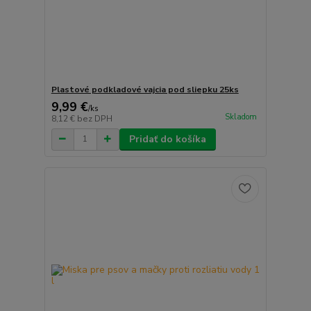
Plastové podkladové vajcia pod sliepku 25ks
9,99 €
/
ks
Skladom
8,12 €
bez DPH
Pridať do košíka