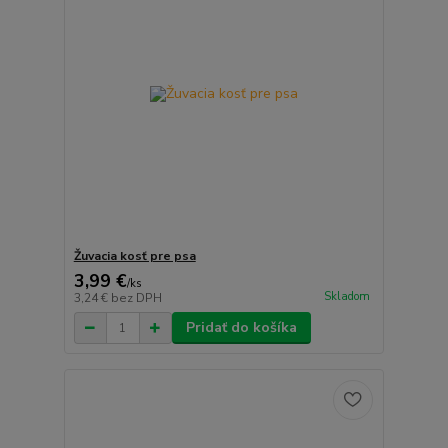
Žuvacia kosť pre psa
3,99 €
/
ks
Skladom
3,24 €
bez DPH
Pridať do košíka