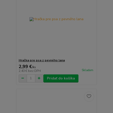
Hračka pre psa z pevného lana
2,99 €
/
ks
Skladom
2,43 €
bez DPH
Pridať do košíka