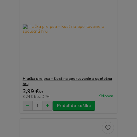
Hračka pre psa – Kosť na aportovanie a spoločnú
hru
3,99 €
/
ks
Skladom
3,24 €
bez DPH
Pridať do košíka