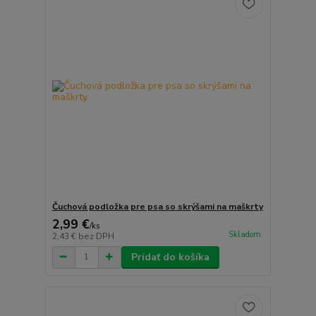
Čuchová podložka pre psa so skrýšami na maškrty
2,99 €
/
ks
Skladom
2,43 €
bez DPH
Pridať do košíka