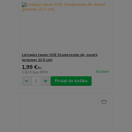
Lietajúci tanier DSE Studerende.dk, modrý
(priemer 22,5 cm)
1,99 €
/
ks
Skladom
1,62 €
bez DPH
Pridať do košíka