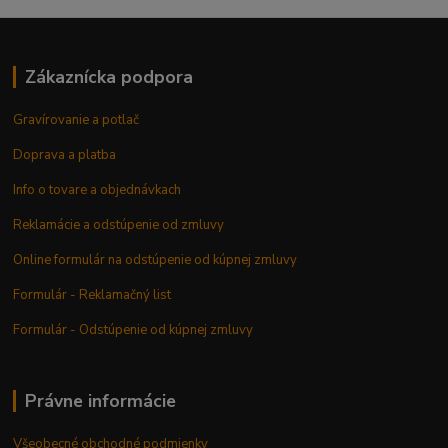
Zákaznícka podpora
Gravírovanie a potlač
Doprava a platba
Info o tovare a objednávkach
Reklamácie a odstúpenie od zmluvy
Online formulár na odstúpenie od kúpnej zmluvy
Formulár - Reklamačný list
Formulár - Odstúpenie od kúpnej zmluvy
Právne informácie
Všeobecné obchodné podmienky