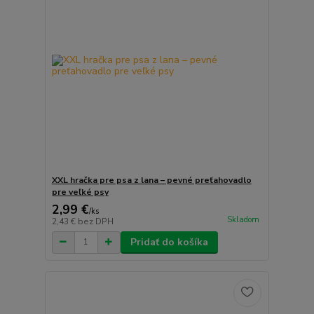
XXL hračka pre psa z lana – pevné preťahovadlo
pre veľké psy
2,99 €
/
ks
Skladom
2,43 €
bez DPH
Pridať do košíka