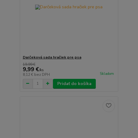
Darčeková sada hračiek pre psa
19,99 €
9,99 €
/
ks
Skladom
8,12 €
bez DPH
Pridať do košíka