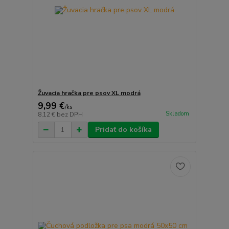
Žuvacia hračka pre psov XL modrá
9,99 €
/
ks
Skladom
8,12 €
bez DPH
Pridať do košíka