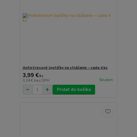
Antistresové loptičky na stláčanie – sada 4 ks
3,99 €
/
ks
Skladom
3,24 €
bez DPH
Pridať do košíka