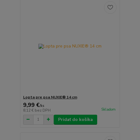
Lopta pre psa NUXIE® 14 cm
9,99 €
/
ks
Skladom
8,12 €
bez DPH
Pridať do košíka