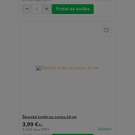
Pridať do košíka
Školská trofej so sovou 10 cm
3,99 €
/
ks
Skladom
3,24 €
bez DPH