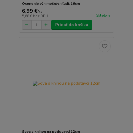
Ocenenie výnimočných ľudí: 16cm
6,99 €
/
ks
Skladom
5,68 €
bez DPH
Pridať do košíka
Sova s knihou na podstavci 12cm