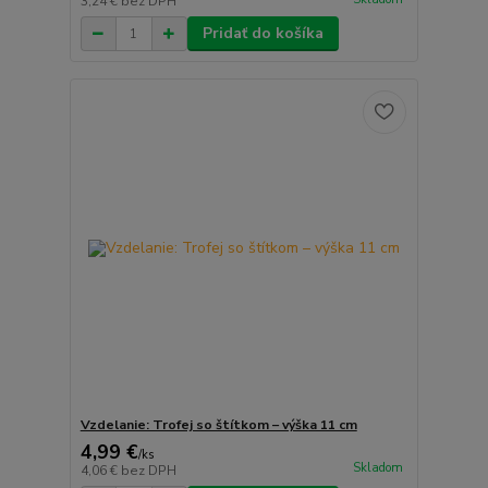
3,24 €
bez DPH
Pridať do košíka
Vzdelanie: Trofej so štítkom – výška 11 cm
4,99 €
/
ks
Skladom
4,06 €
bez DPH