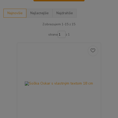
Najnovšie
Najlacnejšie
Najdrahšie
Zobrazujem 1-15 z 15
strana
z 1