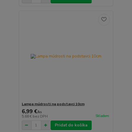
Lampa múdrosti na podstavci 10cm
6,99 €
/
ks
Skladom
5,68 €
bez DPH
Pridať do košíka