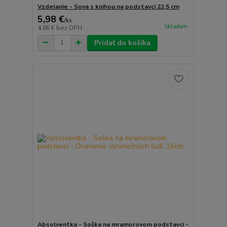
Vzdelanie - Sova s knihou na podstavci 22,5 cm
5,98 €
/
ks
Skladom
4,86 €
bez DPH
Pridať do košíka
Absolventka - Soška na mramorovom podstavci -