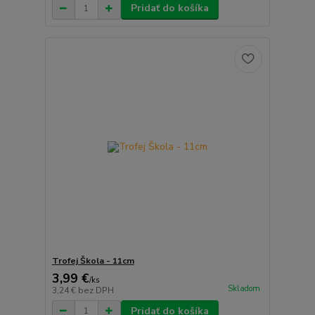
Pridať do košíka
Trofej Škola - 11cm
3,99 €
/
ks
Skladom
3,24 €
bez DPH
Pridať do košíka