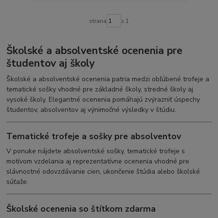
strana
z 1
Školské a absolventské ocenenia pre
študentov aj školy
Školské a absolventské ocenenia patria medzi obľúbené trofeje a
tematické sošky vhodné pre základné školy, stredné školy aj
vysoké školy. Elegantné ocenenia pomáhajú zvýrazniť úspechy
študentov, absolventov aj výnimočné výsledky v štúdiu.
Tematické trofeje a sošky pre absolventov
V ponuke nájdete absolventské sošky, tematické trofeje s
motívom vzdelania aj reprezentatívne ocenenia vhodné pre
slávnostné odovzdávanie cien, ukončenie štúdia alebo školské
súťaže.
Školské ocenenia so štítkom zdarma