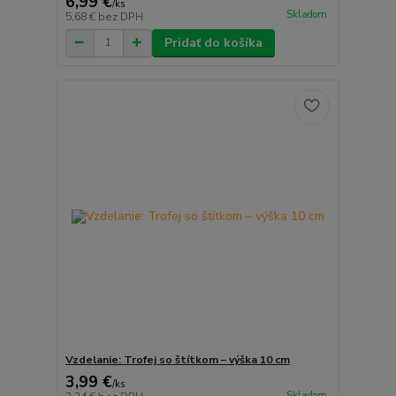
6,99 €
/
ks
Skladom
5,68 €
bez DPH
Pridať do košíka
Vzdelanie: Trofej so štítkom – výška 10 cm
3,99 €
/
ks
Skladom