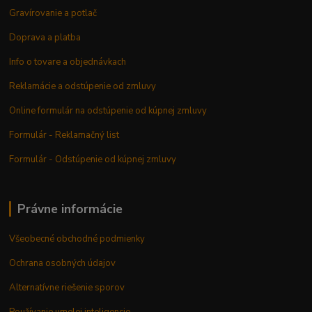
Gravírovanie a potlač
Doprava a platba
Info o tovare a objednávkach
Reklamácie a odstúpenie od zmluvy
Online formulár na odstúpenie od kúpnej zmluvy
Formulár - Reklamačný list
Formulár - Odstúpenie od kúpnej zmluvy
Právne informácie
Všeobecné obchodné podmienky
Ochrana osobných údajov
Alternatívne riešenie sporov
Používanie umelej inteligencie