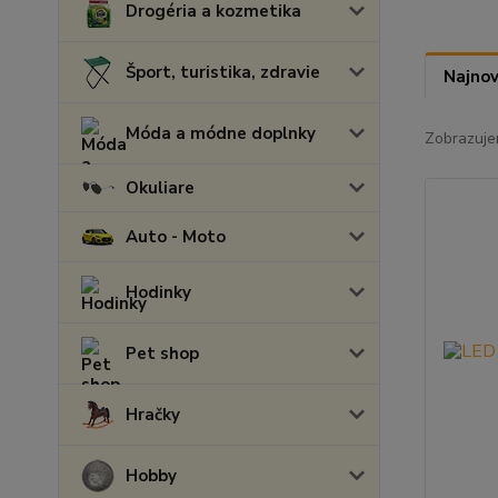
Drogéria a kozmetika
Šport, turistika, zdravie
Najnov
Móda a módne doplnky
Zobrazuje
Okuliare
Auto - Moto
Hodinky
Pet shop
Hračky
Hobby