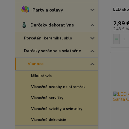
LED skl
Párty a oslavy
2,99 
Darčeky dekoratívne
2,43 €
b
Porcelán, keramika, sklo
Darčeky sezónne a sviatočné
Vianoce
Mikulášovia
Vianočné ozdoby na stromček
Vianočné servítky
Vianočné sviečky a svietniky
Vianočné dekorácie