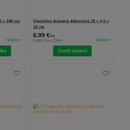
0 × 240 cm
Vianočná drevená dekorácia 15 × 4,5 ×
13 cm
6,99 €
/
ks
Skladom
Skladom
5,68 €
bez DPH
íka
Zvoliť variant