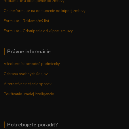
Reklamácie a odstúpenie od zmluvy
Online formulár na odstúpenie od kúpnej zmluvy
Formulár - Reklamačný list
Formulár - Odstúpenie od kúpnej zmluvy
Právne informácie
Všeobecné obchodné podmienky
Ochrana osobných údajov
Alternatívne riešenie sporov
Používanie umelej inteligencie
Potrebujete poradiť?