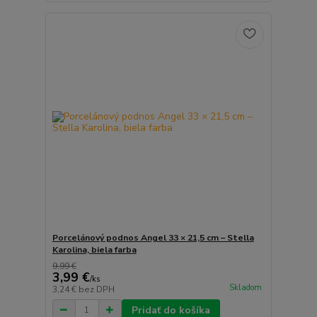
Porcelánový podnos Angel 33 × 21,5 cm – Stella
Karolina, biela farba
9,99 €
3,99 €
/
ks
Skladom
3,24 €
bez DPH
Pridať do košíka