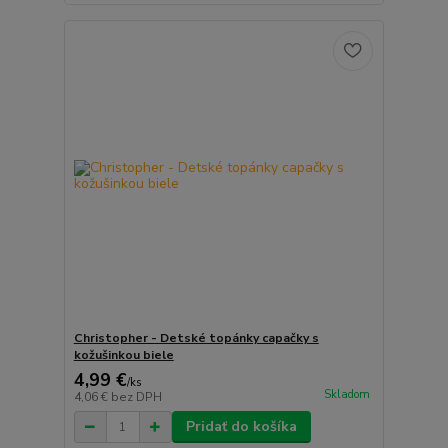
Christopher - Detské topánky capačky s
kožušinkou biele
4,99 €
/
ks
Skladom
4,06 €
bez DPH
Pridať do košíka