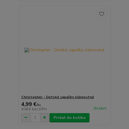
Christopher - Detské capačky slávnostné
4,99 €
/
ks
Skladom
4,06 €
bez DPH
Pridať do košíka