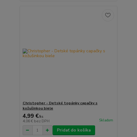
Christopher - Detské topánky capačky s
kožušinkou biele
4,99 €
/
ks
Skladom
4,06 €
bez DPH
Pridať do košíka