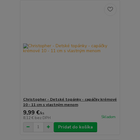
Christopher - Detské topánky - capáčky krémové
10 - 11 cm s vlastným menom
9,99 €
/
ks
Skladom
8,12 €
bez DPH
Pridať do košíka