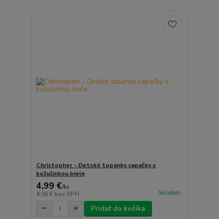
Christopher - Detské topánky capačky s
kožušinkou biele
4,99 €
/
ks
Skladom
4,06 €
bez DPH
Pridať do košíka