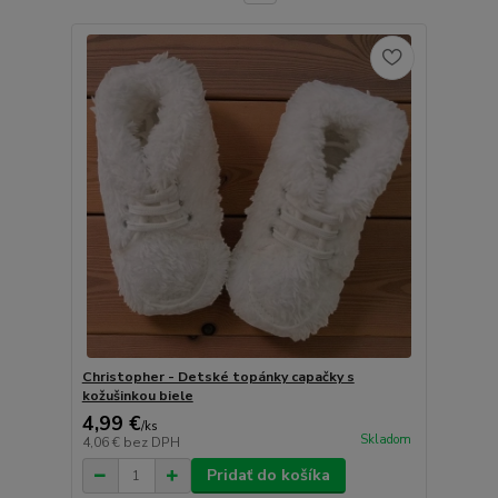
Christopher - Detské topánky capačky s
kožušinkou biele
4,99 €
/
ks
Skladom
4,06 €
bez DPH
Pridať do košíka