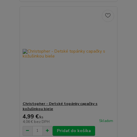
Christopher - Detské topánky capačky s
kožušinkou biele
4,99 €
/
ks
Skladom
4,06 €
bez DPH
Pridať do košíka