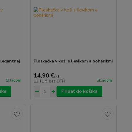
elegantnej
Ploskačka v koži s lievikom a pohárikmi
14,90 €
/
ks
Skladom
Skladom
12,11 €
bez DPH
íka
Pridať do košíka