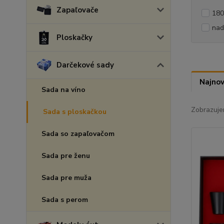
Zapaľovače
180
nad
Ploskačky
Darčekové sady
Najnov
Sada na víno
Zobrazuje
Sada s ploskačkou
Sada so zapaľovačom
Sada pre ženu
Sada pre muža
Sada s perom