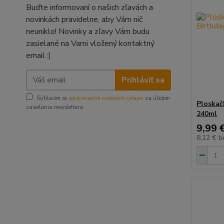
Buďte informovaní o našich zľavách a
novinkách pravidelne, aby Vám nič
neuniklo! Novinky a zľavy Vám budu
zasielané na Vami vložený kontaktný
email :)
Prihlásiť sa
Súhlasím so
spracovaním osobných údajov
za účelom
Ploskač
zasielania newslettera.
240ml
9,99 
8,12 €
b