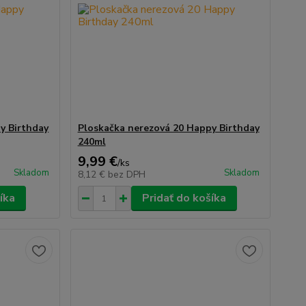
y Birthday
Ploskačka nerezová 20 Happy Birthday
240ml
9,99 €
/
ks
Skladom
Skladom
8,12 €
bez DPH
íka
Pridať do košíka