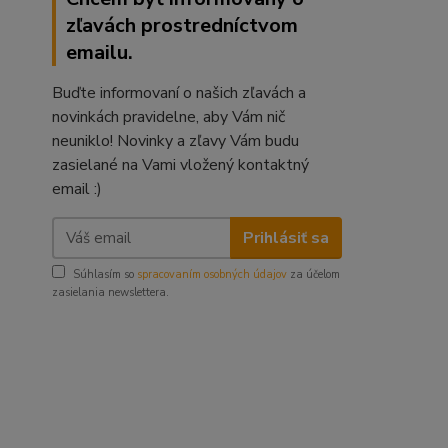
zľavách prostredníctvom
emailu.
Buďte informovaní o našich zľavách a
novinkách pravidelne, aby Vám nič
neuniklo! Novinky a zľavy Vám budu
zasielané na Vami vložený kontaktný
email :)
Prihlásiť sa
Súhlasím so
spracovaním osobných údajov
za účelom
zasielania newslettera.