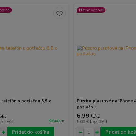
vopred
Platba vopred
 telefón s potlačou 8,5 x
Púzdro plastové na iPhone 4
potlačou
€
6,99 €
/
ks
/
ks
Skladom
ez DPH
5,68 €
bez DPH
Pridať do košíka
Pridať do koš