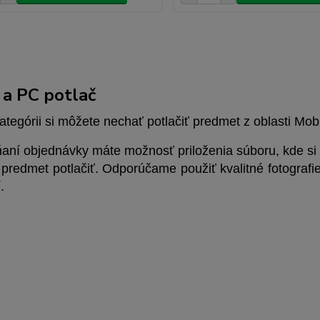
 a PC potlač
kategórii si môžete nechať potlačiť predmet z oblasti Mob
ňaní objednávky máte možnosť priloženia súboru, kde si
predmet potlačiť. Odporúčame použiť kvalitné fotografie
.