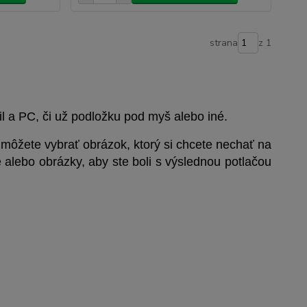
strana
z 1
il a PC, či už podložku pod myš alebo iné.
 môžete vybrať obrázok, ktorý si chcete nechať na
 alebo obrázky, aby ste boli s výslednou potlačou