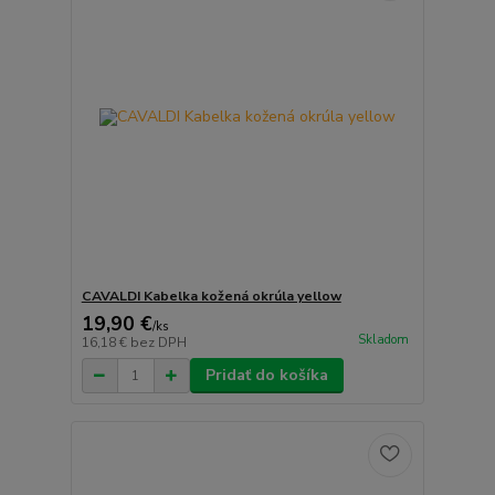
CAVALDI Kabelka kožená okrúla yellow
19,90 €
/
ks
Skladom
16,18 €
bez DPH
Pridať do košíka