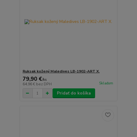
Ruksak kožený Maledives LB-1902-ART X.
79,90 €
/
ks
Skladom
64,96 €
bez DPH
Pridať do košíka