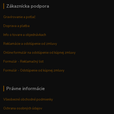
Zákaznícka podpora
Gravírovanie a potlač
Doprava a platba
Info o tovare a objednávkach
Reklamácie a odstúpenie od zmluvy
Online formulár na odstúpenie od kúpnej zmluvy
Formulár - Reklamačný list
Formulár - Odstúpenie od kúpnej zmluvy
Právne informácie
Všeobecné obchodné podmienky
Ochrana osobných údajov