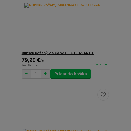
Ruksak kožený Maledives LB-1902-ART I.
79,90 €
/
ks
Skladom
64,96 €
bez DPH
Pridať do košíka