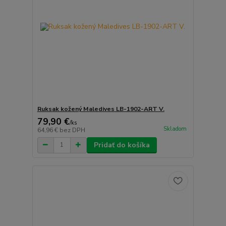
Ruksak kožený Maledives LB-1902-ART V.
79,90 €
/
ks
Skladom
64,96 €
bez DPH
Pridať do košíka