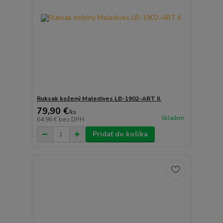
Ruksak kožený Maledives LB-1902-ART II.
79,90 €
/
ks
Skladom
64,96 €
bez DPH
Pridať do košíka