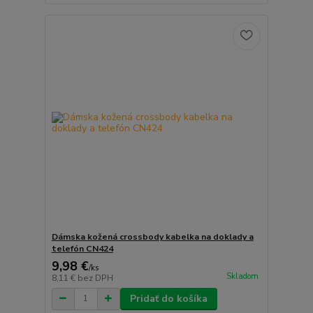
Dámska kožená crossbody kabelka na doklady a
telefón CN424
9,98 €
/
ks
Skladom
8,11 €
bez DPH
Pridať do košíka