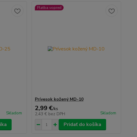
Platba vopred
Prívesok kožený MD-10
2,99 €
/
ks
Skladom
Skladom
2,43 €
bez DPH
íka
Pridať do košíka