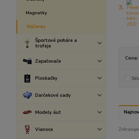
3.
Magnetky
Kľúčenky
Športové poháre a
trofeje
Cena:
Zapaľovače
Ploskačky
Skl
Darčekové sady
Najnov
Modely áut
Vianoce
Zobrazuje