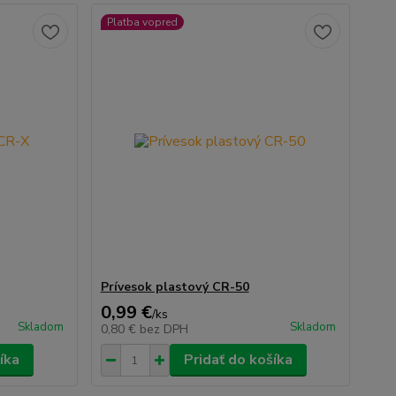
Platba vopred
Prívesok plastový CR-50
0,99 €
/
ks
Skladom
Skladom
0,80 €
bez DPH
íka
Pridať do košíka