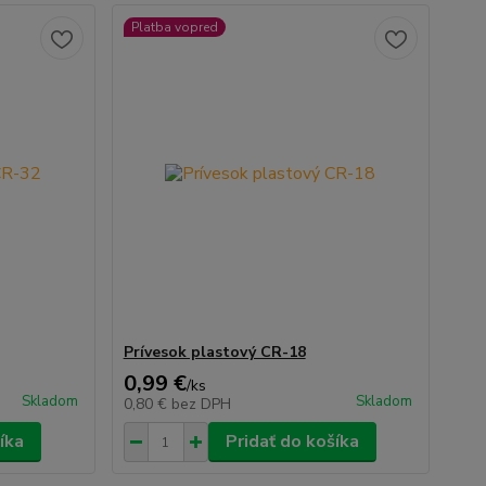
Platba vopred
Prívesok plastový CR-18
0,99 €
/
ks
Skladom
Skladom
0,80 €
bez DPH
íka
Pridať do košíka