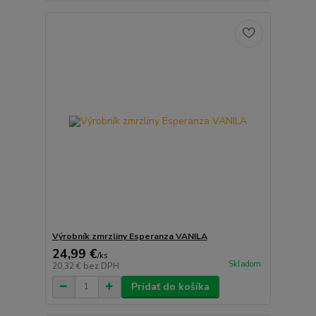
Výrobník zmrzliny Esperanza VANILA
24,99 €
/
ks
Skladom
20,32 €
bez DPH
Pridať do košíka