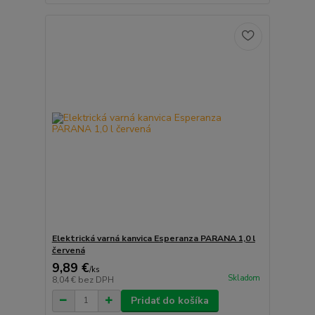
Elektrická varná kanvica Esperanza PARANA 1,0 l
červená
9,89 €
/
ks
Skladom
8,04 €
bez DPH
Pridať do košíka