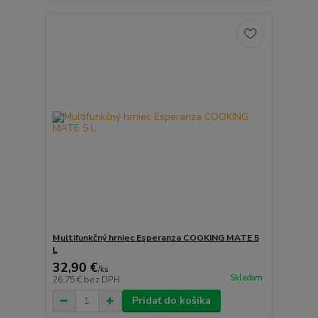
Multifunkčný hrniec Esperanza COOKING MATE 5
L
32,90 €
/
ks
Skladom
26,75 €
bez DPH
Pridať do košíka