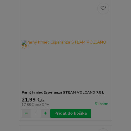
Parný hrniec Esperanza STEAM VOLCANO 7,5 L
21,99 €
/
ks
Skladom
17,88 €
bez DPH
Pridať do košíka