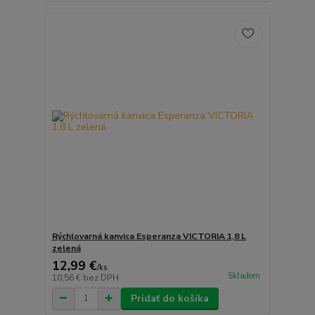
Rýchlovarná kanvica Esperanza VICTORIA 1,8 L
zelená
12,99 €
/
ks
Skladom
10,56 €
bez DPH
Pridať do košíka