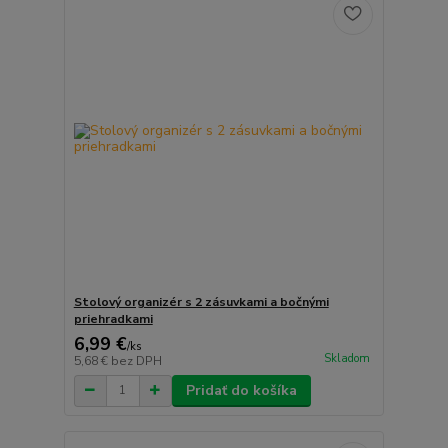
Stolový organizér s 2 zásuvkami a bočnými
priehradkami
6,99 €
/
ks
Skladom
5,68 €
bez DPH
Pridať do košíka