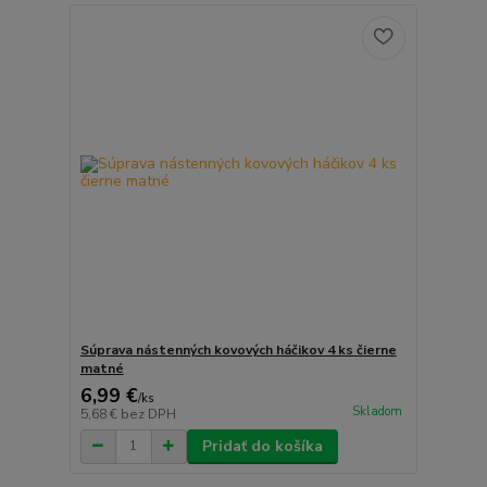
Súprava nástenných kovových háčikov 4 ks čierne
matné
6,99 €
/
ks
Skladom
5,68 €
bez DPH
Pridať do košíka