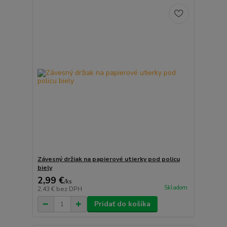
Závesný držiak na papierové utierky pod policu
biely
2,99 €
/
ks
Skladom
2,43 €
bez DPH
Pridať do košíka