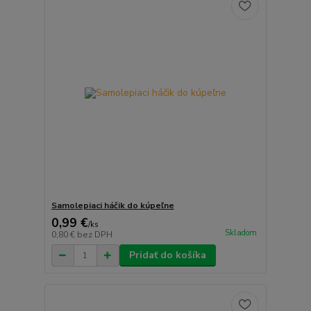
Samolepiaci háčik do kúpeľne
0,99 €
/
ks
Skladom
0,80 €
bez DPH
Pridať do košíka