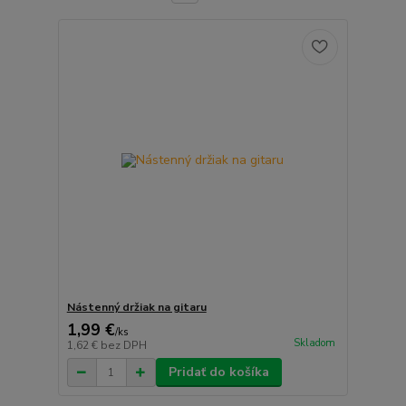
Nástenný držiak na gitaru
1,99 €
/
ks
Skladom
1,62 €
bez DPH
Pridať do košíka