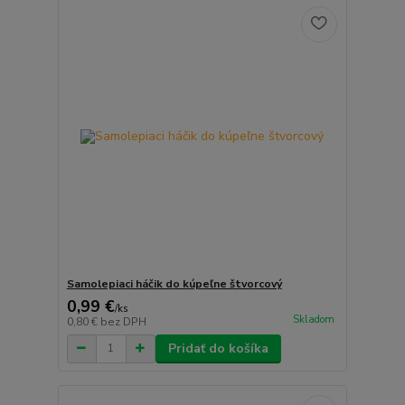
Samolepiaci háčik do kúpeľne štvorcový
0,99 €
/
ks
Skladom
0,80 €
bez DPH
Pridať do košíka