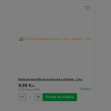
Rohové kúpeľňové police bez vŕtania – 2 ks
9,99 €
/
ks
Skladom
8,12 €
bez DPH
Pridať do košíka