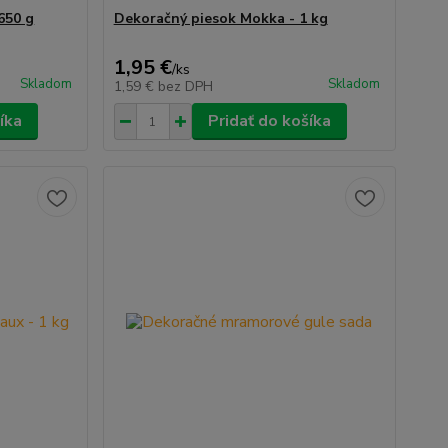
650 g
Dekoračný piesok Mokka - 1 kg
1,95 €
/
ks
Skladom
Skladom
1,59 €
bez DPH
íka
Pridať do košíka