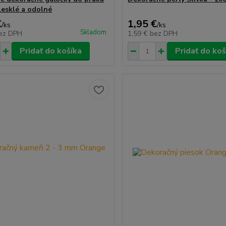
lesklé a odolné
€
1,95 €
/
ks
/
ks
Skladom
ez DPH
1,59 €
bez DPH
Pridať do košíka
Pridať do koš