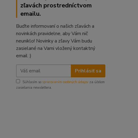
zľavách prostredníctvom
emailu.
Buďte informovaní o našich zľavách a
novinkách pravidelne, aby Vám nič
neuniklo! Novinky a zľavy Vám budu
zasielané na Vami vložený kontaktný
email :)
Prihlásiť sa
Súhlasím so
spracovaním osobných údajov
za účelom
zasielania newslettera.