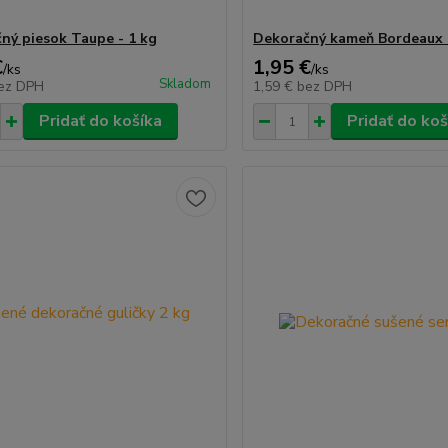
ný piesok Taupe - 1 kg
Dekoračný kameň Bordeaux 
€
1,95 €
/
ks
/
ks
Skladom
ez DPH
1,59 €
bez DPH
Pridať do košíka
Pridať do koš