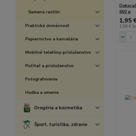
Dekorač
650 g
Semená rastlín
1,95 
Praktická domácnosť
1,59 €
b
Papiernictvo a kancelária
Mobilné telefóny-príslušenstvo
Počítač a príslušenstvo
Fotografovanie
Hudba a umenie
Drogéria a kozmetika
Šport, turistika, zdravie