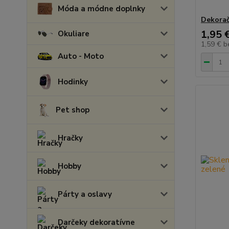
Móda a módne doplnky
Dekorač
1,95 
Okuliare
1,59 €
b
Auto - Moto
Hodinky
Pet shop
Hračky
Hobby
Párty a oslavy
Darčeky dekoratívne