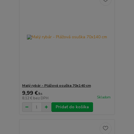
Malý rybár - Plážová osuška 70x140 cm
9,99 €
/
ks
Skladom
8,12 €
bez DPH
Pridať do košíka