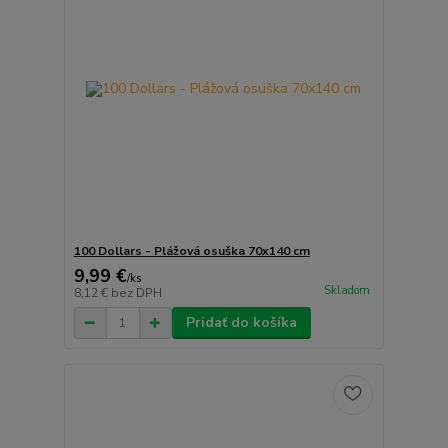
100 Dollars - Plážová osuška 70x140 cm
9,99 €
/
ks
Skladom
8,12 €
bez DPH
Pridať do košíka