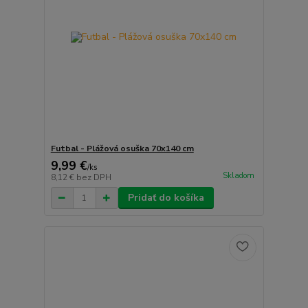
Futbal - Plážová osuška 70x140 cm
9,99 €
/
ks
Skladom
8,12 €
bez DPH
Pridať do košíka