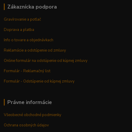
Zákaznícka podpora
Gravírovanie a potlač
Doprava a platba
Info o tovare a objednávkach
Reklamácie a odstúpenie od zmluvy
Online formulár na odstúpenie od kúpnej zmluvy
Formulár - Reklamačný list
Formulár - Odstúpenie od kúpnej zmluvy
Právne informácie
Všeobecné obchodné podmienky
Ochrana osobných údajov