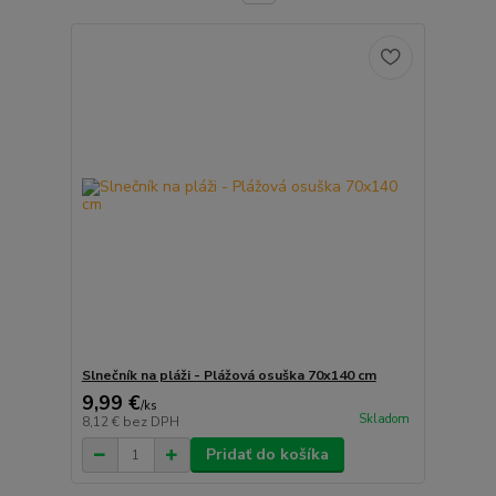
Slnečník na pláži - Plážová osuška 70x140 cm
9,99 €
/
ks
Skladom
8,12 €
bez DPH
Pridať do košíka