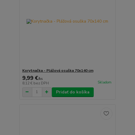
Korytnačka - Plážová osuška 70x140 cm
9,99 €
/
ks
Skladom
8,12 €
bez DPH
Pridať do košíka