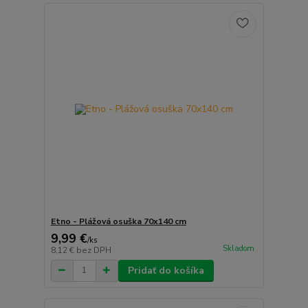
Etno - Plážová osuška 70x140 cm
9,99 €
/
ks
Skladom
8,12 €
bez DPH
Pridať do košíka