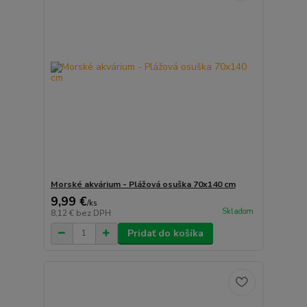
Morské akvárium - Plážová osuška 70x140 cm
9,99 €
/
ks
Skladom
8,12 €
bez DPH
Pridať do košíka