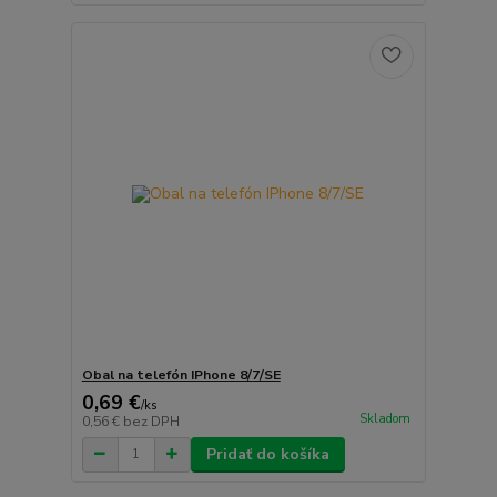
Obal na telefón IPhone 8/7/SE
0,69 €
/
ks
Skladom
0,56 €
bez DPH
Pridať do košíka