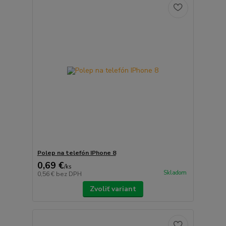
Polep na telefón IPhone 8
0,69 €
/
ks
Skladom
0,56 €
bez DPH
Zvoliť variant