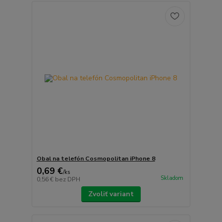
Obal na telefón Cosmopolitan iPhone 8
0,69 €
/
ks
Skladom
0,56 €
bez DPH
Zvoliť variant