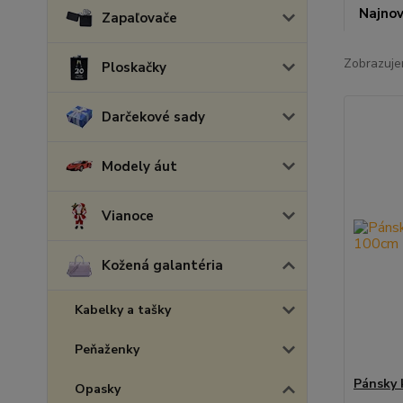
Najnov
Zapaľovače
Zobrazuje
Ploskačky
Darčekové sady
Modely áut
Vianoce
Kožená galantéria
Kabelky a tašky
Peňaženky
Pánsky 
Opasky