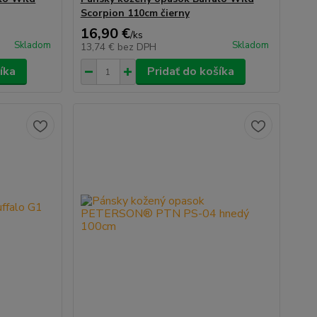
Scorpion 110cm čierny
16,90 €
/
ks
Skladom
Skladom
13,74 €
bez DPH
íka
Pridať do košíka