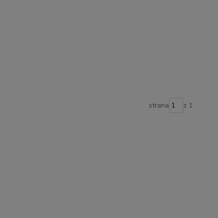
strana
z 1