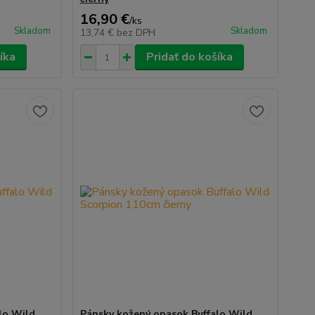
16,90 €
/
ks
Skladom
Skladom
13,74 €
bez DPH
íka
Pridať do košíka
lo Wild
Pánsky kožený opasok Buffalo Wild