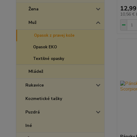
12,99
Žena
10,56 €
Muž
Opasok z pravej kože
Opasok EKO
Textilné opasky
Mládež
Rukavice
Kozmetické tašky
Puzdrá
Iné
Pánsky 