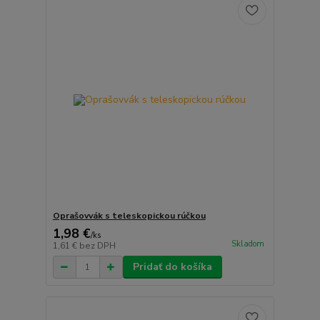
Oprašovvák s teleskopickou rúčkou
1,98 €
/
ks
Skladom
1,61 €
bez DPH
Pridať do košíka