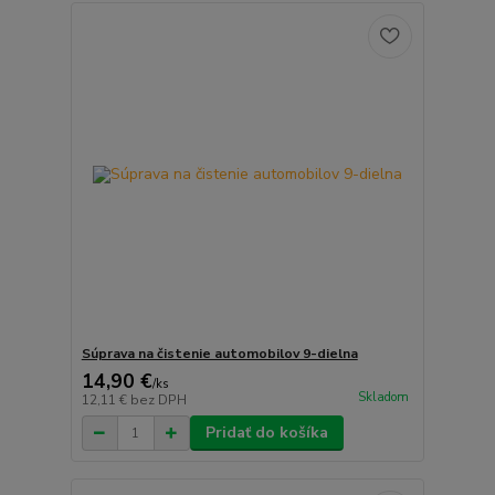
Súprava na čistenie automobilov 9-dielna
14,90 €
/
ks
Skladom
12,11 €
bez DPH
Pridať do košíka