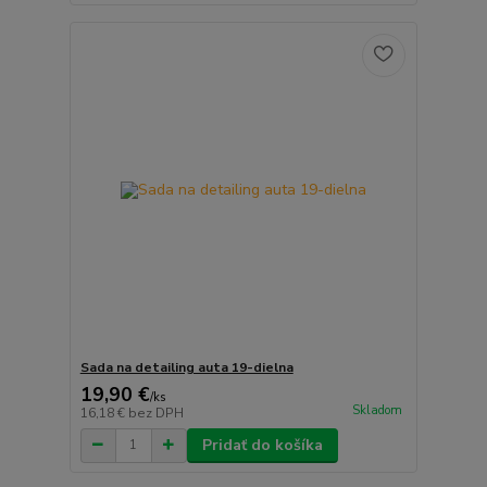
Sada na detailing auta 19-dielna
19,90 €
/
ks
Skladom
16,18 €
bez DPH
Pridať do košíka