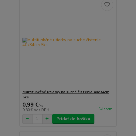
Multifunkčné utierky na suché čistenie 40x34cm
5ks
0,99 €
/
ks
Skladom
0,80 €
bez DPH
Pridať do košíka