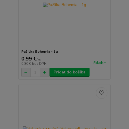
Pažítka Bohemia - 1g
0,99 €
/
ks
Skladom
0,80 €
bez DPH
Pridať do košíka