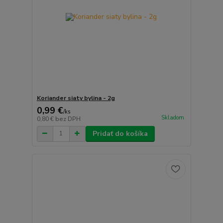
Koriander siaty bylina - 2g
0,99 €
/
ks
Skladom
0,80 €
bez DPH
Pridať do košíka