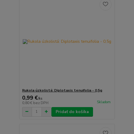
Rukola úzkolistá: Diplotaxis tenuifolia - 0,5g
0,99 €
/
ks
Skladom
0,80 €
bez DPH
Pridať do košíka