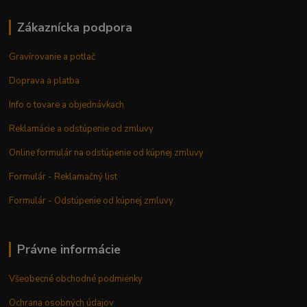
Zákaznícka podpora
Gravírovanie a potlač
Doprava a platba
Info o tovare a objednávkach
Reklamácie a odstúpenie od zmluvy
Online formulár na odstúpenie od kúpnej zmluvy
Formulár - Reklamačný list
Formulár - Odstúpenie od kúpnej zmluvy
Právne informácie
Všeobecné obchodné podmienky
Ochrana osobných údajov