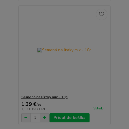
Semená na lístky mix - 10g
1,39 €
/
ks
Skladom
1,13 €
bez DPH
Pridať do košíka