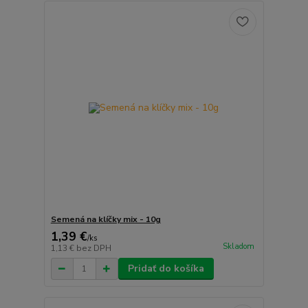
Semená na klíčky mix - 10g
1,39 €
/
ks
Skladom
1,13 €
bez DPH
Pridať do košíka