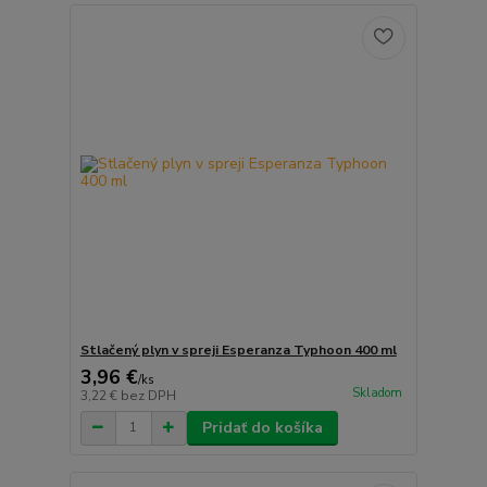
Stlačený plyn v spreji Esperanza Typhoon 400 ml
3,96 €
/
ks
Skladom
3,22 €
bez DPH
Pridať do košíka