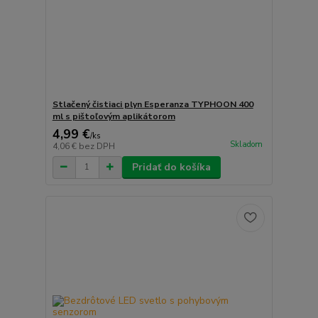
Stlačený čistiaci plyn Esperanza TYPHOON 400
ml s pištoľovým aplikátorom
4,99 €
/
ks
Skladom
4,06 €
bez DPH
Pridať do košíka