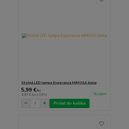
Stolná LED lampa Esperanza MIMOSA biela
5,99 €
/
ks
Skladom
4,87 €
bez DPH
Pridať do košíka