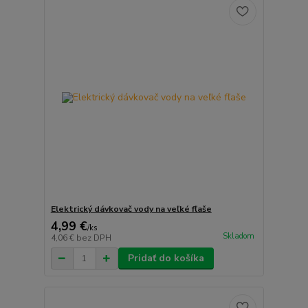
Elektrický dávkovač vody na veľké fľaše
4,99 €
/
ks
Skladom
4,06 €
bez DPH
Pridať do košíka