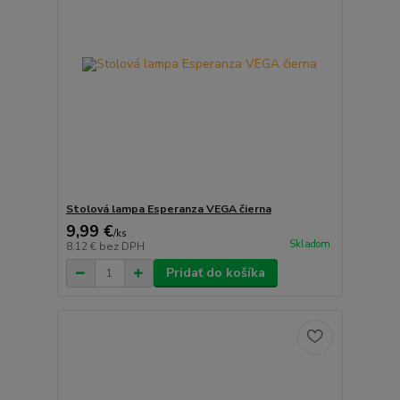
Stolová lampa Esperanza VEGA čierna
9,99 €
/
ks
Skladom
8,12 €
bez DPH
Pridať do košíka