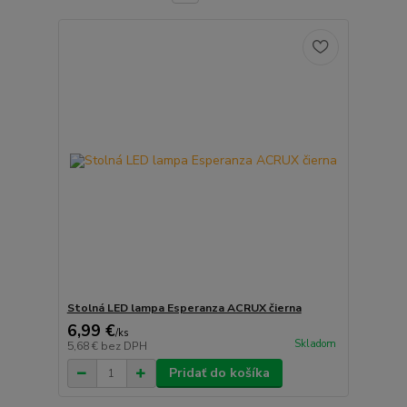
Stolná LED lampa Esperanza ACRUX čierna
6,99 €
/
ks
Skladom
5,68 €
bez DPH
Pridať do košíka