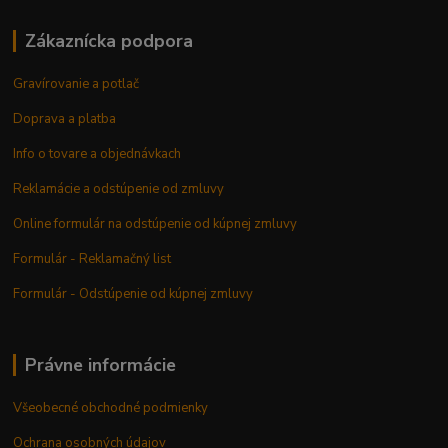
Zákaznícka podpora
Gravírovanie a potlač
Doprava a platba
Info o tovare a objednávkach
Reklamácie a odstúpenie od zmluvy
Online formulár na odstúpenie od kúpnej zmluvy
Formulár - Reklamačný list
Formulár - Odstúpenie od kúpnej zmluvy
Právne informácie
Všeobecné obchodné podmienky
Ochrana osobných údajov