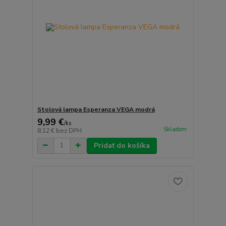
Stolová lampa Esperanza VEGA modrá
9,99 €
/
ks
Skladom
8,12 €
bez DPH
Pridať do košíka