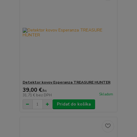
Detektor kovov Esperanza TREASURE HUNTER
39,00 €
/
ks
Skladom
31,71 €
bez DPH
Pridať do košíka