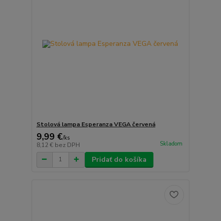
Stolová lampa Esperanza VEGA červená
9,99 €
/
ks
Skladom
8,12 €
bez DPH
Pridať do košíka