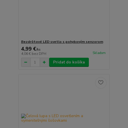
Bezdrôtové LED svetlo s pohybovým senzorom
4,99 €
/
ks
Skladom
4,06 €
bez DPH
Pridať do košíka