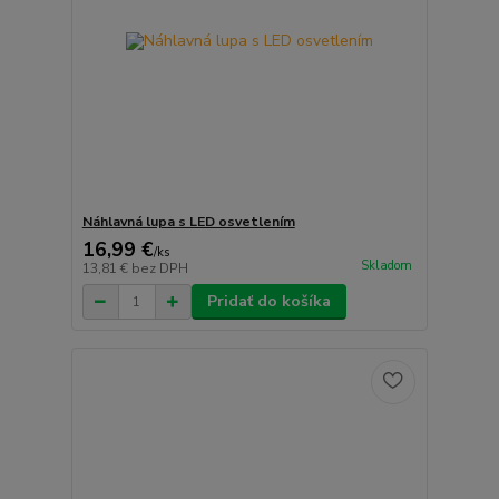
Náhlavná lupa s LED osvetlením
16,99 €
/
ks
Skladom
13,81 €
bez DPH
Pridať do košíka