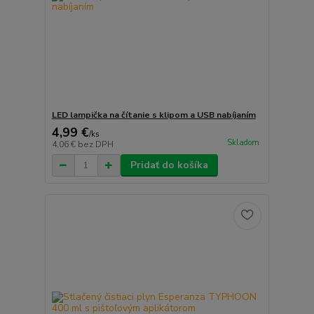
LED lampička na čítanie s klipom a USB nabíjaním
4,99 €
/
ks
Skladom
4,06 €
bez DPH
Pridať do košíka