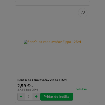
Benzín do zapaľovačov Zippo 125ml
2,99 €
/
ks
Skladom
2,43 €
bez DPH
Pridať do košíka