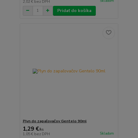
Skladom
2,02 €
bez DPH
Pridať do košíka
Plyn do zapaľovačov Gentelo 90ml
1,29 €
/
ks
Skladom
1,05 €
bez DPH