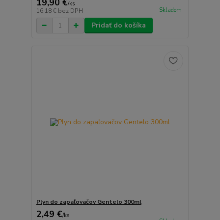
19,90 €
/
ks
Skladom
16,18 €
bez DPH
Pridať do košíka
Plyn do zapaľovačov Gentelo 300ml
2,49 €
/
ks