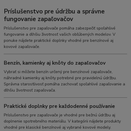
Príslušenstvo pre údržbu a správne
fungovanie zapaľovačov
Príslušenstvo pre zapaľovače pomáha zabezpečiť spoľahlivé
fungovanie a dlhšiu životnosť vašich obľúbených modelov. V
ponuke nájdete praktické doplnky vhodné pre benzínové aj
kovové zapaľovače.
Benzín, kamienky aj knôty do zapaľovačov
Vybrať si môžete benzín určený pre benzínové zapaľovače,
náhradné kamienky aj knôty potrebné pre pravidelnú údržbu.
Správna starostlivosť pomáha zachovať spoľahlivé zapaľovanie a
dlhšiu životnosť zapaľovača.
Praktické doplnky pre každodenné používanie
Príslušenstvo pre zapaľovače je vhodné pre bežnú údržbu aj
doplnenie spotrebného materiálu. V kategórii nájdete produkty
vhodné pre klasické benzínové aj vybrané kovové modely.