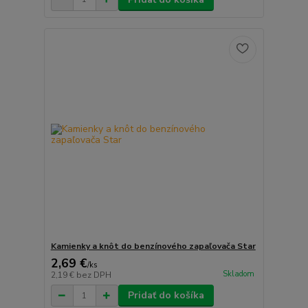
Kamienky a knôt do benzínového zapaľovača Star
2,69 €
/
ks
Skladom
2,19 €
bez DPH
Pridať do košíka