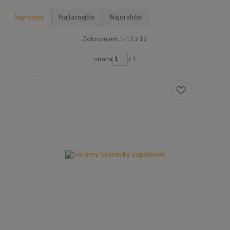
Najnovšie
Najlacnejšie
Najdrahšie
Zobrazujem 1-12 z 12
strana
z 1