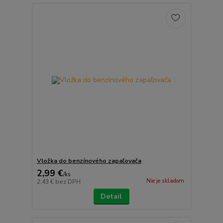
Vložka do benzínového zapaľovača
2,99 €
/
ks
Nie je skladom
2,43 €
bez DPH
Detail