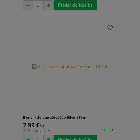
Pridať do košíka
Benzín do zapaľovačov Elico 133ml
2,99 €
/
ks
Skladom
2,43 €
bez DPH
Pridať do košíka