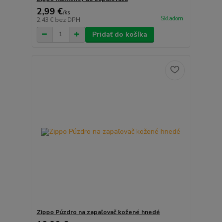
2,99 €
/
ks
Skladom
2,43 €
bez DPH
Pridať do košíka
Zippo Púzdro na zapaľovač kožené hnedé