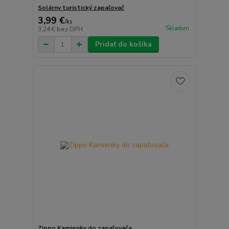
Solárny turistický zapaľovač
3,99 €
/
ks
Skladom
3,24 €
bez DPH
Pridať do košíka
Zippo Kamienky do zapaľovača