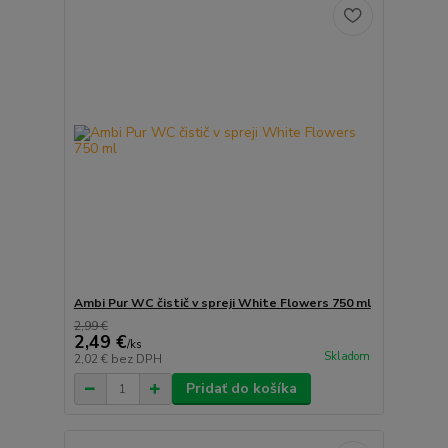
Ambi Pur WC čistič v spreji White Flowers 750 ml
2,99 €
2,49 €
/
ks
Skladom
2,02 €
bez DPH
Pridať do košíka