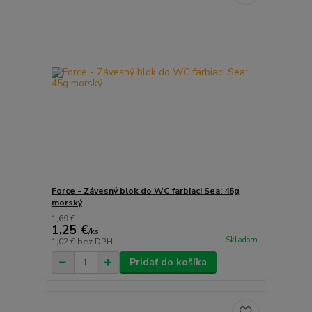
Force - Závesný blok do WC farbiaci Sea: 45g
morský
1,69 €
1,25 €
/
ks
Skladom
1,02 €
bez DPH
Pridať do košíka