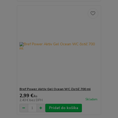
Bref Power Aktiv Gel Ocean WC čistič 700 ml
2,99 €
/
ks
Skladom
2,43 €
bez DPH
Pridať do košíka