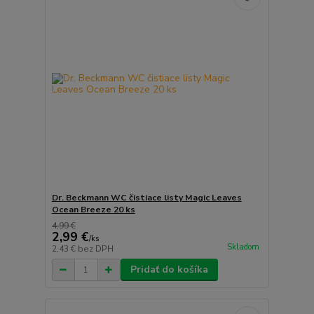
Dr. Beckmann WC čistiace listy Magic Leaves
Ocean Breeze 20 ks
4,99 €
2,99 €
/
ks
Skladom
2,43 €
bez DPH
Pridať do košíka