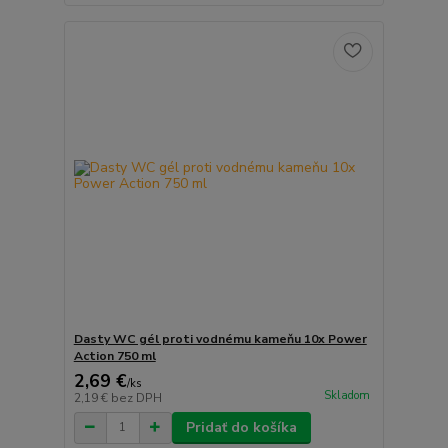
Dasty WC gél proti vodnému kameňu 10x Power
Action 750 ml
2,69 €
/
ks
Skladom
2,19 €
bez DPH
Pridať do košíka