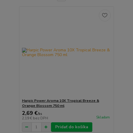
Harpic Power Aroma 10X Tropical Breeze &
Orange Blossom 750 ml
2,69 €
/
ks
Skladom
2,19 €
bez DPH
Pridať do košíka