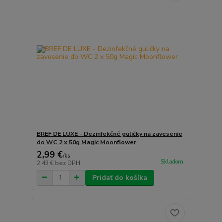
BREF DE LUXE - Dezinfekčné guličky na zavesenie
do WC 2 x 50g Magic Moonflower
2,99 €
/
ks
Skladom
2,43 €
bez DPH
Pridať do košíka