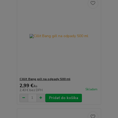
Cillit Bang gél na odpady 500 ml
2,99 €
/
ks
Skladom
2,43 €
bez DPH
Pridať do košíka