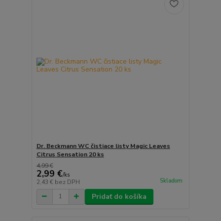
Dr. Beckmann WC čistiace listy Magic Leaves
Citrus Sensation 20 ks
4,99 €
2,99 €
/
ks
Skladom
2,43 €
bez DPH
Pridať do košíka