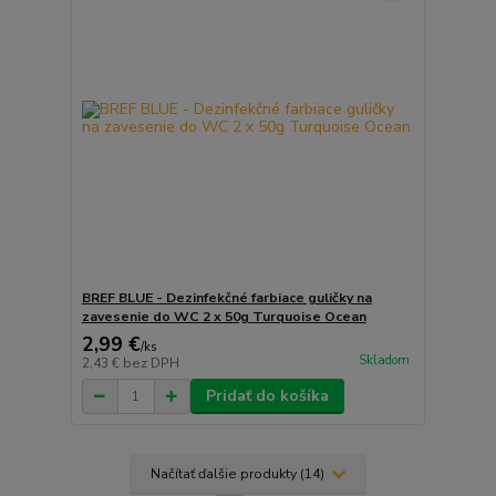
BREF BLUE - Dezinfekčné farbiace guličky na
zavesenie do WC 2 x 50g Turquoise Ocean
2,99 €
/
ks
Skladom
2,43 €
bez DPH
Pridať do košíka
Načítať ďalšie produkty (14)