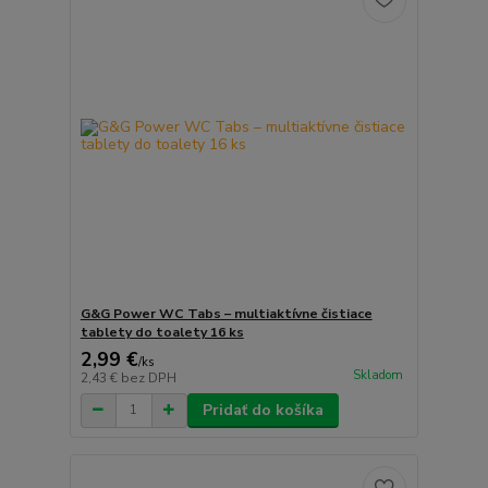
G&G Power WC Tabs – multiaktívne čistiace
tablety do toalety 16 ks
2,99 €
/
ks
Skladom
2,43 €
bez DPH
Pridať do košíka