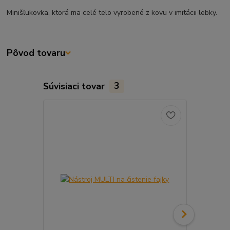
Minišľukovka, ktorá ma celé telo vyrobené z kovu v imitácii lebky.
Pôvod tovaru
Súvisiaci tovar
3