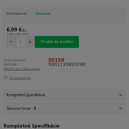
Dostupnosť
Skladom
6,99 €
/
ks
5,68 €
bez DPH
Pridať do košíka
00159
Číslo produktu:
5901115823780
EAN kód:
Strážiť cenu / dostupnosť
Do obľúbených
Kompletné špecifikácie
Súvisiaci tovar
3
Kompletné špecifikácie