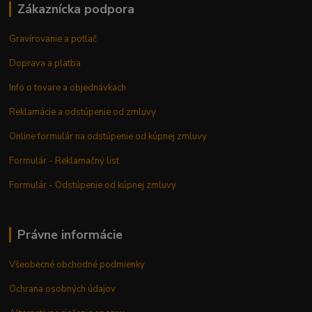
Zákaznícka podpora
Gravírovanie a potlač
Doprava a platba
Info o tovare a objednávkach
Reklamácie a odstúpenie od zmluvy
Online formulár na odstúpenie od kúpnej zmluvy
Formulár - Reklamačný list
Formulár - Odstúpenie od kúpnej zmluvy
Právne informácie
Všeobecné obchodné podmienky
Ochrana osobných údajov