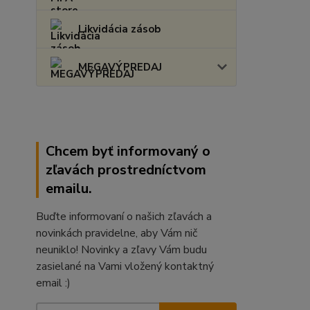
Likvidácia zásob
MEGAVÝPREDAJ
Chcem byť informovaný o
zľavách prostredníctvom
emailu.
Buďte informovaní o našich zľavách a
novinkách pravidelne, aby Vám nič
neuniklo! Novinky a zľavy Vám budu
zasielané na Vami vložený kontaktný
email :)