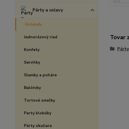
Párty a oslavy
Girlandy
Tovar 
Jednorázový riad
Párty
Konfety
Servítky
Slamky a poháre
Balóniky
Tortové sviečky
Party klobúky
Párty okuliare