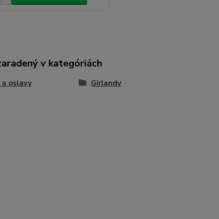
zaradený v kategóriách
 a oslavy
Girlandy