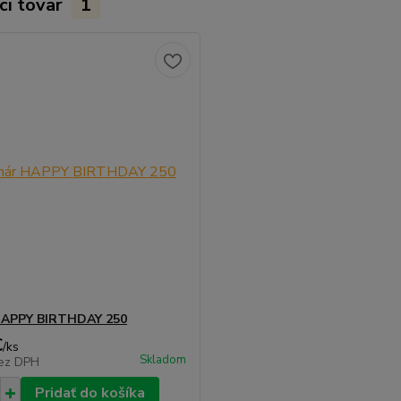
ci tovar
1
HAPPY BIRTHDAY 250
€
/
ks
Skladom
ez DPH
Pridať do košíka