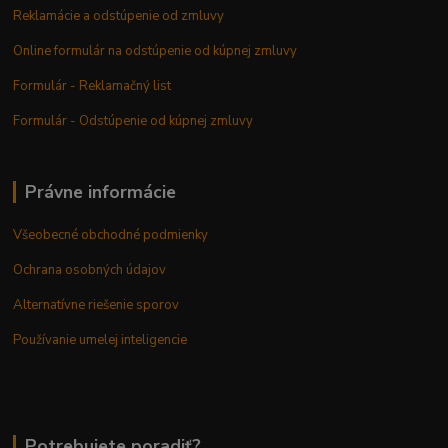
Reklamácie a odstúpenie od zmluvy
Online formulár na odstúpenie od kúpnej zmluvy
Formulár - Reklamačný list
Formulár - Odstúpenie od kúpnej zmluvy
Právne informácie
Všeobecné obchodné podmienky
Ochrana osobných údajov
Alternatívne riešenie sporov
Používanie umelej inteligencie
Potrebujete poradiť?