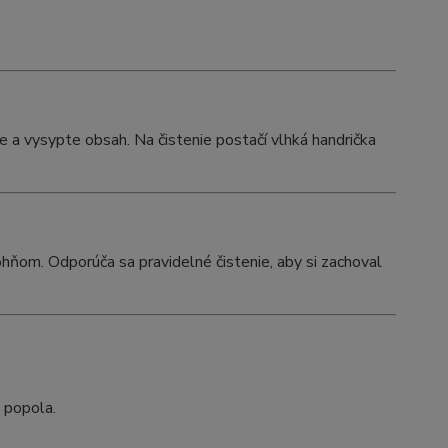
 a vysypte obsah. Na čistenie postačí vlhká handrička
ohňom. Odporúča sa pravidelné čistenie, aby si zachoval
 popola.