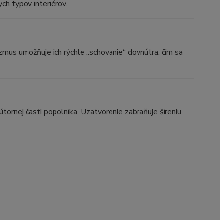
ch typov interiérov.
mus umožňuje ich rýchle „schovanie“ dovnútra, čím sa
tornej časti popolníka. Uzatvorenie zabraňuje šíreniu