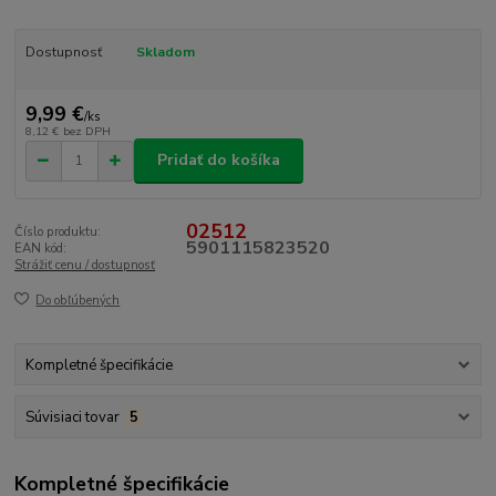
Dostupnosť
Skladom
9,99 €
/
ks
8,12 €
bez DPH
Pridať do košíka
02512
Číslo produktu:
5901115823520
EAN kód:
Strážiť cenu / dostupnosť
Do obľúbených
Kompletné špecifikácie
Súvisiaci tovar
5
Kompletné špecifikácie