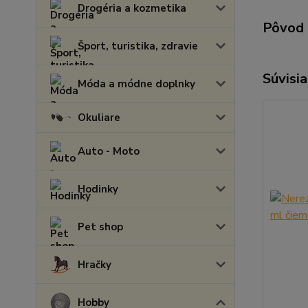
Drogéria a kozmetika
Pôvod 
Šport, turistika, zdravie
Súvisia
Móda a módne doplnky
Okuliare
Auto - Moto
Hodinky
Pet shop
Hračky
Hobby