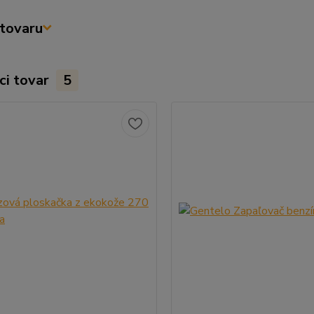
tovaru
ci tovar
5