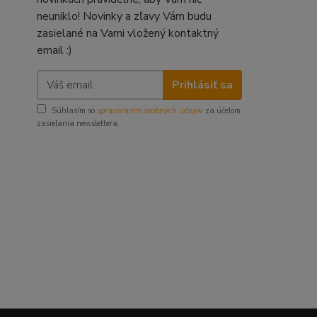
neuniklo! Novinky a zľavy Vám budu
zasielané na Vami vložený kontaktný
email :)
Prihlásiť sa
Súhlasím so
spracovaním osobných údajov
za účelom
zasielania newslettera.