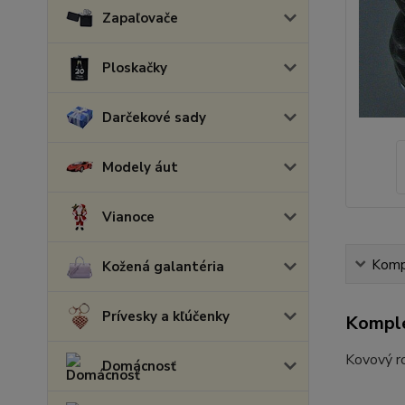
Zapaľovače
Ploskačky
Darčekové sady
Modely áut
Vianoce
Kompl
Kožená galantéria
Prívesky a kľúčenky
Komple
Kovový ro
Domácnosť