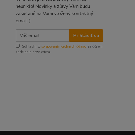
neuniklo! Novinky a zľavy Vám budu
zasielané na Vami vložený kontaktný
email :)
Prihlásiť sa
Súhlasím so
spracovaním osobných údajov
za účelom
zasielania newslettera.