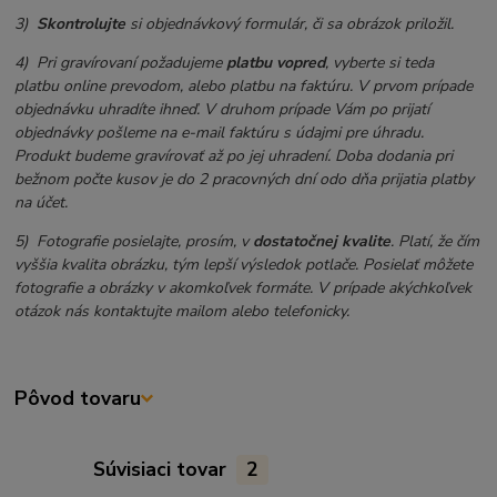
3)
Skontrolujte
si objednávkový formulár, či sa obrázok priložil.
4) Pri gravírovaní požadujeme
platbu vopred
, vyberte si teda
platbu online prevodom, alebo platbu na faktúru. V prvom prípade
objednávku uhradíte ihneď. V druhom prípade Vám po prijatí
objednávky pošleme na e-mail faktúru s údajmi pre úhradu.
Produkt budeme gravírovať až po jej uhradení. Doba dodania pri
bežnom počte kusov je do 2 pracovných dní odo dňa prijatia platby
na účet.
5) Fotografie posielajte, prosím, v
dostatočnej kvalite
. Platí, že čím
vyššia kvalita obrázku, tým lepší výsledok potlače. Posielať môžete
fotografie a obrázky v akomkoľvek formáte. V prípade akýchkoľvek
otázok nás kontaktujte mailom alebo telefonicky.
Pôvod tovaru
Súvisiaci tovar
2