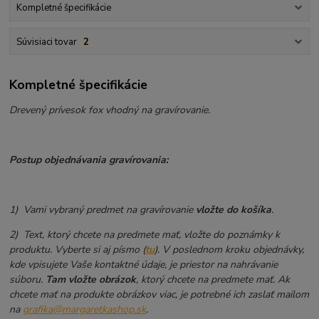
Kompletné špecifikácie
Súvisiaci tovar
2
Kompletné špecifikácie
Drevený prívesok fox vhodný na gravírovanie.
Postup objednávania gravírovania:
1) Vami vybraný predmet na gravírovanie
vložte do košíka
.
2) Text, ktorý chcete na predmete mať, vložte do poznámky k
produktu. Vyberte si aj písmo (
tu
). V poslednom kroku objednávky,
kde vpisujete Vaše kontaktné údaje, je priestor na nahrávanie
súboru.
Tam vložte obrázok
, ktorý chcete na predmete mať. Ak
chcete mať na produkte obrázkov viac, je potrebné ich zaslať mailom
na
grafika@margaretkashop.sk
.