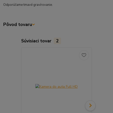
Odporúčame tmavé gravírovanie.
Pôvod tovaru
Súvisiaci tovar
2