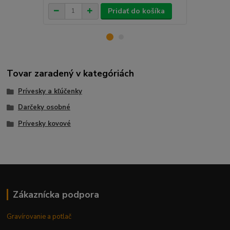
Pridať do košíka
Tovar zaradený v kategóriách
Prívesky a kľúčenky
Darčeky osobné
Prívesky kovové
Zákaznícka podpora
Gravírovanie a potlač