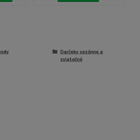
andy
Darčeky sezónne a
sviatočné