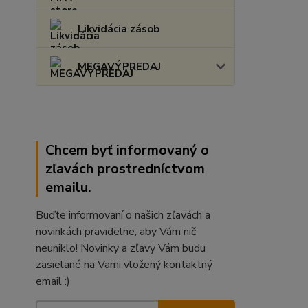
Likvidácia zásob
MEGAVÝPREDAJ
Chcem byť informovaný o
zľavách prostredníctvom
emailu.
Buďte informovaní o našich zľavách a
novinkách pravidelne, aby Vám nič
neuniklo! Novinky a zľavy Vám budu
zasielané na Vami vložený kontaktný
email :)