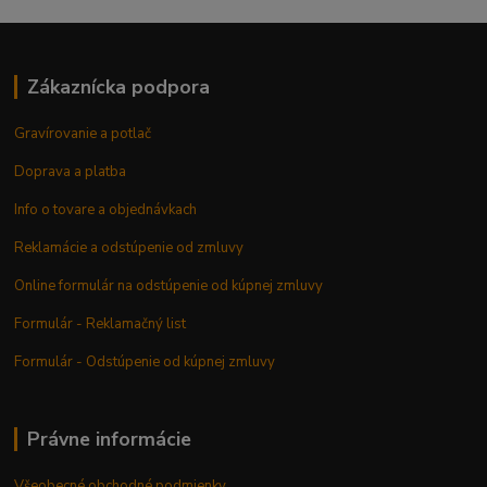
Zákaznícka podpora
Gravírovanie a potlač
Doprava a platba
Info o tovare a objednávkach
Reklamácie a odstúpenie od zmluvy
Online formulár na odstúpenie od kúpnej zmluvy
Formulár - Reklamačný list
Formulár - Odstúpenie od kúpnej zmluvy
Právne informácie
Všeobecné obchodné podmienky