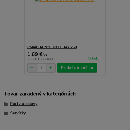
Pohár HAPPY BIRTHDAY 250
1,69 €
/
ks
Skladom
1,37 €
bez DPH
Pridať do košíka
Tovar zaradený v kategóriách
Párty a oslavy
Servítky