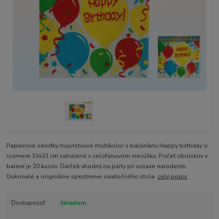
Papierové servítky trojvrstvové multikolor s balónikmi Happy birthday o
rozmere 33x33 cm zabalené v celofánovom vrecúšku. Počet obrúskov v
balení je 20 kusov. Darček vhodný na párty pri oslave narodenín.
Dokonalé a originálne spestrenie sviatočného stola.
celý popis
Dostupnosť
Skladom