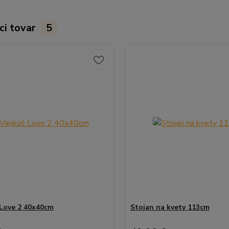
ci tovar
5
Love 2 40x40cm
Stojan na kvety 113cm