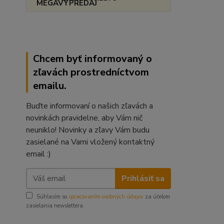
Chcem byť informovaný o
zľavách prostredníctvom
emailu.
Buďte informovaní o našich zľavách a
novinkách pravidelne, aby Vám nič
neuniklo! Novinky a zľavy Vám budu
zasielané na Vami vložený kontaktný
email :)
Prihlásiť sa
Súhlasím so
spracovaním osobných údajov
za účelom
zasielania newslettera.