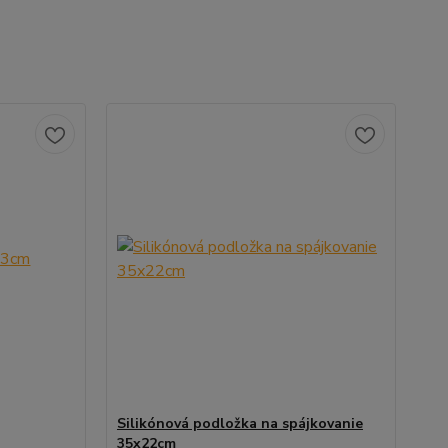
Silikónová podložka na spájkovanie
35x22cm