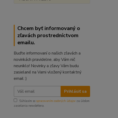
Chcem byť informovaný o
zľavách prostredníctvom
emailu.
Buďte informovaní o našich zľavách a
novinkách pravidelne, aby Vám nič
neuniklo! Novinky a zľavy Vám budu
zasielané na Vami vložený kontaktný
email :)
Prihlásiť sa
Súhlasím so
spracovaním osobných údajov
za účelom
zasielania newslettera.