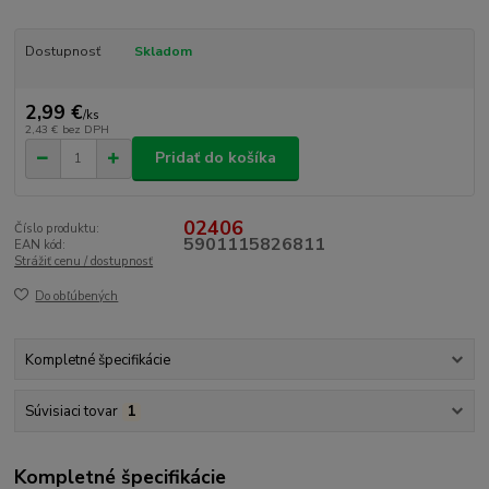
Dostupnosť
Skladom
2,99 €
/
ks
2,43 €
bez DPH
Pridať do košíka
02406
Číslo produktu:
5901115826811
EAN kód:
Strážiť cenu / dostupnosť
Do obľúbených
Kompletné špecifikácie
Súvisiaci tovar
1
Kompletné špecifikácie