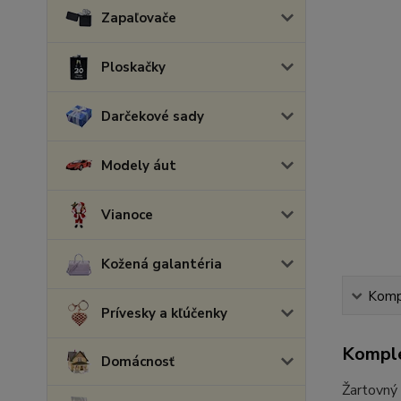
Zapaľovače
Ploskačky
Darčekové sady
Modely áut
Vianoce
Kožená galantéria
Kompl
Prívesky a kľúčenky
Komple
Domácnosť
Žartovný 