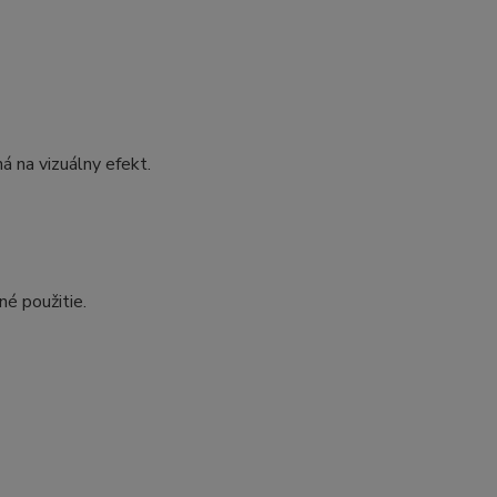
ná na vizuálny efekt.
né použitie.