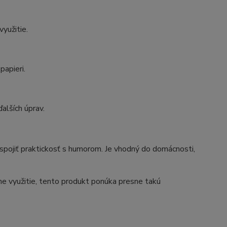
yužitie.
papieri.
ďalších úprav.
spojiť praktickosť s humorom. Je vhodný do domácnosti,
ne využitie, tento produkt ponúka presne takú