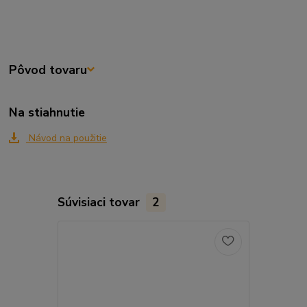
Pôvod tovaru
Na stiahnutie
Návod na použitie
Súvisiaci tovar
2