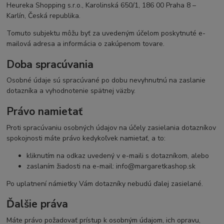
Heureka Shopping s.r.o., Karolinská 650/1, 186 00 Praha 8 –
Karlín, Česká republika.
Tomuto subjektu môžu byť za uvedeným účelom poskytnuté e-
mailová adresa a informácia o zakúpenom tovare.
Doba spracúvania
Osobné údaje sú spracúvané po dobu nevyhnutnú na zaslanie
dotazníka a vyhodnotenie spätnej väzby.
Právo namietať
Proti spracúvaniu osobných údajov na účely zasielania dotazníkov
spokojnosti máte právo kedykoľvek namietať, a to:
kliknutím na odkaz uvedený v e-maili s dotazníkom, alebo
zaslaním žiadosti na e-mail:
info@margaretkashop.sk
Po uplatnení námietky Vám dotazníky nebudú ďalej zasielané.
Ďalšie práva
Máte právo požadovať prístup k osobným údajom, ich opravu,