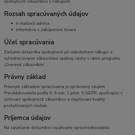
spokojnosti zákazníkov s nákupom.
Rozsah spracúvaných údajov
e-mailová adresa
informácia o zakúpenom tovare
Účel spracúvania
Zaslanie dotazníka spokojnosti po uskutočnení nákupu a
vyhodnocovanie zákazníckej spätnej väzby v rámci programu
„Overené zákazníkmi“.
Právny základ
Právnym základom spracúvania je oprávnený záujem
Prevádzkovateľa podľa čl. 6 ods. 1 písm. f) GDPR, spočívajúci v
zisťovaní spokojnosti zákazníkov a zlepšovaní kvality
poskytovaných služieb.
Príjemca údajov
Na zasielanie dotazníkov využívame sprostredkovateľa: