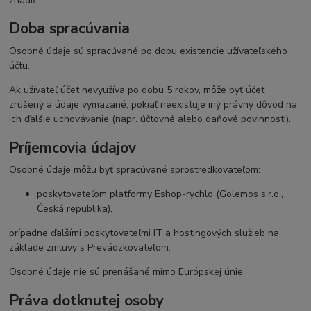
zriadiť.
Doba spracúvania
Osobné údaje sú spracúvané po dobu existencie užívateľského
účtu.
Ak užívateľ účet nevyužíva po dobu 5 rokov, môže byť účet
zrušený a údaje vymazané, pokiaľ neexistuje iný právny dôvod na
ich ďalšie uchovávanie (napr. účtovné alebo daňové povinnosti).
Príjemcovia údajov
Osobné údaje môžu byť spracúvané sprostredkovateľom:
poskytovateľom platformy Eshop-rychlo (Golemos s.r.o.,
Česká republika),
prípadne ďalšími poskytovateľmi IT a hostingových služieb na
základe zmluvy s Prevádzkovateľom.
Osobné údaje nie sú prenášané mimo Európskej únie.
Práva dotknutej osoby