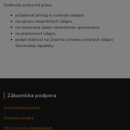
Dotknutá osoba má právo:
požadovať prístup k osobným údajom,
na opravu nesprávnych údajov,
na vymazanie alebo obmedzenie spracúvania,
na prenosnosť údajov,
podať sťažnosť na Úrad na ochranu osobných údajov
Slovenskej republiky.
Zákaznícka podpora
Gravírovanie a potlač
Doprava a platba
Info o tovare a objednávkach