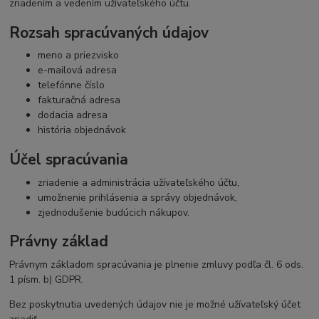
zriadením a vedením užívateľského účtu.
Rozsah spracúvaných údajov
meno a priezvisko
e-mailová adresa
telefónne číslo
fakturačná adresa
dodacia adresa
história objednávok
Účel spracúvania
zriadenie a administrácia užívateľského účtu,
umožnenie prihlásenia a správy objednávok,
zjednodušenie budúcich nákupov.
Právny základ
Právnym základom spracúvania je plnenie zmluvy podľa čl. 6 ods.
1 písm. b) GDPR.
Bez poskytnutia uvedených údajov nie je možné užívateľský účet