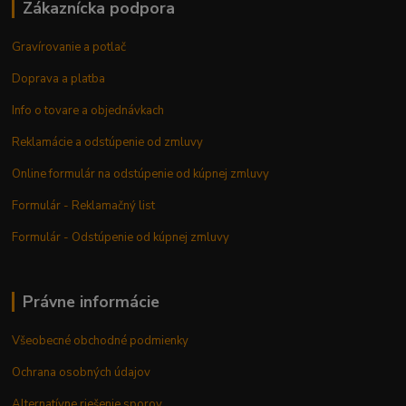
Zákaznícka podpora
Gravírovanie a potlač
Doprava a platba
Info o tovare a objednávkach
Reklamácie a odstúpenie od zmluvy
Online formulár na odstúpenie od kúpnej zmluvy
Formulár - Reklamačný list
Formulár - Odstúpenie od kúpnej zmluvy
Právne informácie
Všeobecné obchodné podmienky
Ochrana osobných údajov
Alternatívne riešenie sporov