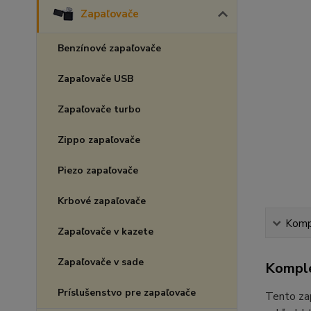
Zapaľovače
Benzínové zapaľovače
Zapaľovače USB
Zapaľovače turbo
Zippo zapaľovače
Piezo zapaľovače
Krbové zapaľovače
Kompl
Zapaľovače v kazete
Zapaľovače v sade
Komple
Príslušenstvo pre zapaľovače
Tento zap