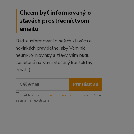
Chcem byť informovaný o
zľavách prostredníctvom
emailu.
Buďte informovaní o našich zľavách a
novinkách pravidelne, aby Vám nič
neuniklo! Novinky a zľavy Vám budu
zasielané na Vami vložený kontaktný
email :)
Prihlásiť sa
Súhlasím so
spracovaním osobných údajov
za účelom
zasielania newslettera.