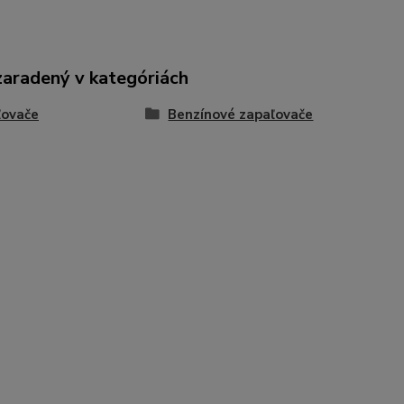
zaradený v kategóriách
ľovače
Benzínové zapaľovače