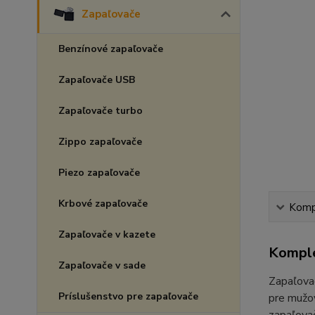
Zapaľovače
Benzínové zapaľovače
Zapaľovače USB
Zapaľovače turbo
Zippo zapaľovače
Piezo zapaľovače
Krbové zapaľovače
Kompl
Zapaľovače v kazete
Komple
Zapaľovače v sade
Zapaľovač
Príslušenstvo pre zapaľovače
pre mužov