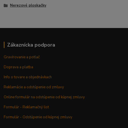
Nerezové ploskačky
Zákaznícka podpora
Gravírovanie a potlač
Doprava a platba
Info o tovare a objednávkach
Reklamácie a odstúpenie od zmluvy
Online formulár na odstúpenie od kúpnej zmluvy
Formulár - Reklamačný list
Formulár - Odstúpenie od kúpnej zmluvy