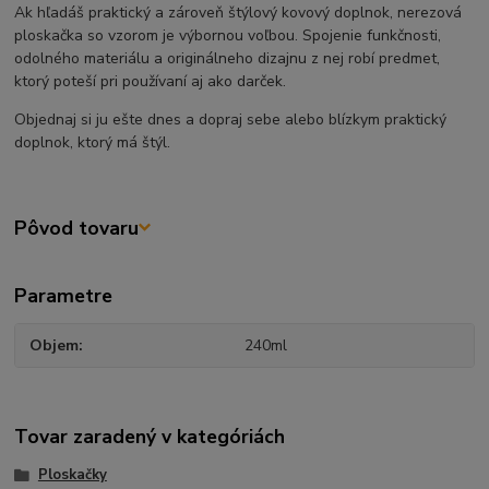
Ak hľadáš praktický a zároveň štýlový kovový doplnok, nerezová
ploskačka so vzorom je výbornou voľbou. Spojenie funkčnosti,
odolného materiálu a originálneho dizajnu z nej robí predmet,
ktorý poteší pri používaní aj ako darček.
Objednaj si ju ešte dnes a dopraj sebe alebo blízkym praktický
doplnok, ktorý má štýl.
Pôvod tovaru
Parametre
Objem
240ml
Tovar zaradený v kategóriách
Ploskačky