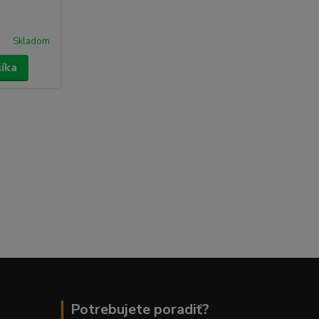
Skladom
šíka
Potrebujete poradiť?