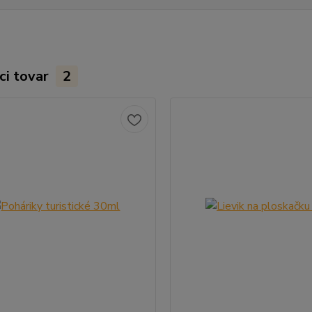
ci tovar
2