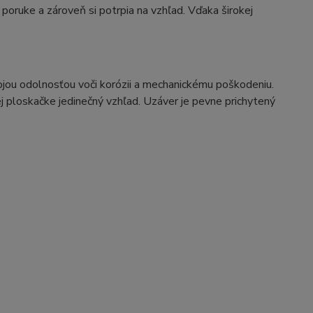
 poruke a zároveň si potrpia na vzhľad. Vďaka širokej
vojou odolnosťou voči korózii a mechanickému poškodeniu.
j ploskačke jedinečný vzhľad. Uzáver je pevne prichytený