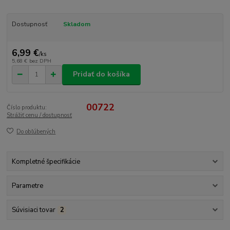
Dostupnosť
Skladom
6,99 €
/
ks
5,68 €
bez DPH
Pridať do košíka
00722
Číslo produktu:
Strážiť cenu / dostupnosť
Do obľúbených
Kompletné špecifikácie
Parametre
Súvisiaci tovar
2