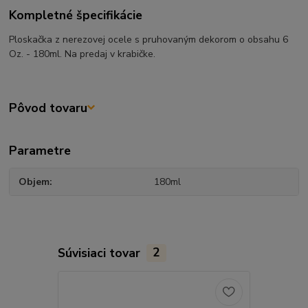
Kompletné špecifikácie
Ploskačka z nerezovej ocele s pruhovaným dekorom o obsahu 6
Oz. - 180ml. Na predaj v krabičke.
Pôvod tovaru
Parametre
Objem
180ml
Súvisiaci tovar
2