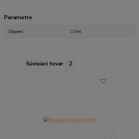
Parametre
Objem
210ml
Súvisiaci tovar
2