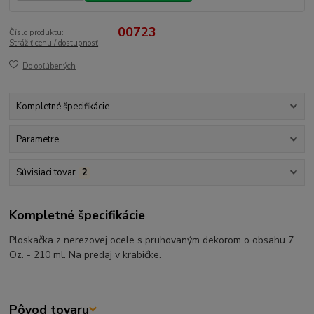
00723
Číslo produktu:
Strážiť cenu / dostupnosť
Do obľúbených
Kompletné špecifikácie
Parametre
Súvisiaci tovar
2
Kompletné špecifikácie
Ploskačka z nerezovej ocele s pruhovaným dekorom o obsahu 7
Oz. - 210 ml. Na predaj v krabičke.
Pôvod tovaru