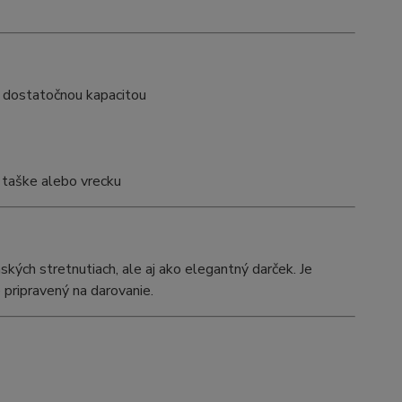
 dostatočnou kapacitou
 taške alebo vrecku
ských stretnutiach, ale aj ako elegantný darček. Je
pripravený na darovanie.